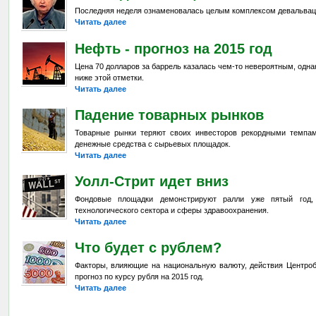
Последняя неделя ознаменовалась целым комплексом девальвац
Читать далее
Нефть - прогноз на 2015 год
Цена 70 долларов за баррель казалась чем-то невероятным, одна
ниже этой отметки.
Читать далее
Падение товарных рынков
Товарные рынки теряют своих инвесторов рекордными темпа
денежные средства с сырьевых площадок.
Читать далее
Уолл-Стрит идет вниз
Фондовые площадки демонстрируют ралли уже пятый год,
технологического сектора и сферы здравоохранения.
Читать далее
Что будет с рублем?
Факторы, влияющие на национальную валюту, действия Центроб
прогноз по курсу рубля на 2015 год.
Читать далее