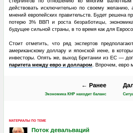
стерлингов по отношению ко многим валютным 
действовать исключительно по своему желанию, 
мнений европейских правительств. Будет решена пр
потерю 3% ВВП и роста безработицы, экономика
будущее сильной страны, в то время как для Еврос
Стоит отметить, что ряд экспертов предполагаю
американскому доллару и японской иене, в котор
инвесторы. Опять же, выход Британии из ЕС — до
паритета между евро и долларом
. Впрочем, евро 
← Ранее
Да
Экономика КНР находит баланс
Ситу
МАТЕРИАЛЫ ПО ТЕМЕ
Поток девальваций