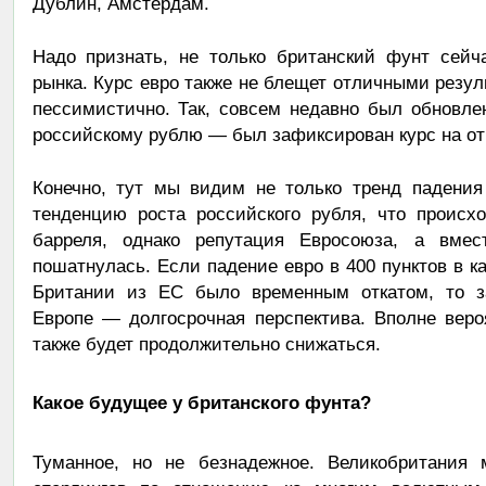
Дублин, Амстердам.
Надо признать, не только британский фунт сейч
рынка. Курс евро также не блещет отличными резу
пессимистично. Так, совсем недавно был обновл
российскому рублю — был зафиксирован курс на отм
Конечно, тут мы видим не только тренд падения
тенденцию роста российского рубля, что происх
барреля, однако репутация Евросоюза, а вме
пошатнулась. Если падение евро в 400 пунктов в к
Британии из ЕС было временным откатом, то за
Европе — долгосрочная перспектива. Вполне веро
также будет продолжительно снижаться.
Какое будущее у британского фунта?
Туманное, но не безнадежное. Великобритания 