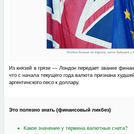
Лондон больше не Европа, какое будущее у
Из князей в грязи — Лондон передает звание финан
что с начала текущего года валюта признана худше
аргентинского песо к доллару.
Это полезно знать (финансовый ликбез)
Какое значение у термина валютные счета?