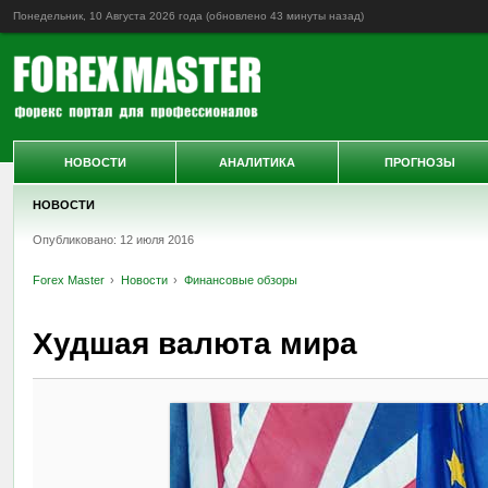
Понедельник, 10 Августа 2026 года (обновлено
43 минуты назад
)
НОВОСТИ
АНАЛИТИКА
ПРОГНОЗЫ
НОВОСТИ
Опубликовано: 12 июля 2016
Forex Master
Новости
Финансовые обзоры
Худшая валюта мира