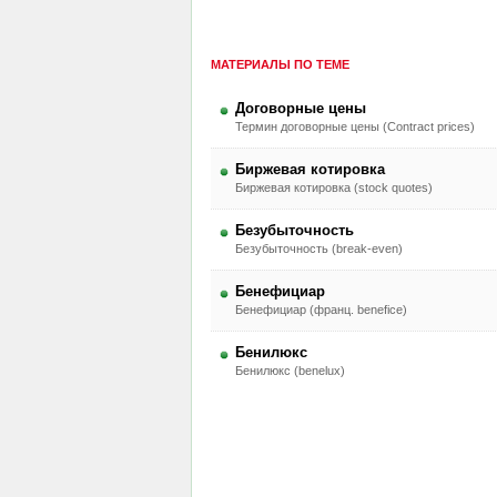
МАТЕРИАЛЫ ПО ТЕМЕ
Договорные цены
Термин договорные цены (Contract prices)
Биржевая котировка
Биржевая котировка (stock quotes)
Безубыточность
Безубыточность (break-even)
Бенефициар
Бенефициар (франц. benefice)
Бенилюкс
Бенилюкс (benelux)