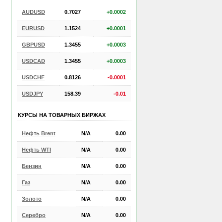
AUDUSD
0.7027
+0.0002
EURUSD
1.1524
+0.0001
GBPUSD
1.3455
+0.0003
USDCAD
1.3455
+0.0003
USDCHF
0.8126
-0.0001
USDJPY
158.39
-0.01
КУРСЫ НА ТОВАРНЫХ БИРЖАХ
Нефть Brent
N/A
0.00
Нефть WTI
N/A
0.00
Бензин
N/A
0.00
Газ
N/A
0.00
Золото
N/A
0.00
Серебро
N/A
0.00