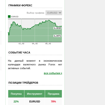
ГРАФИКИ ФОРЕКС
Выбор графика
СОБЫТИЕ ЧАСА
На данный момент в экономическом
календаре валютного рынка Forex нет
активных событий.
все события »
ПОЗИЦИИ ТРЕЙДЕРОВ
Покупка
Инструмент
Продажа
22%
EURUSD
78%