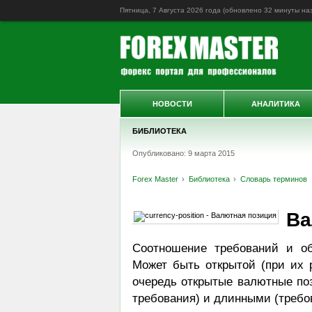
Пятница, 7 Августа 2026 года (обновлено
32 минуты на
НОВОСТИ
АНАЛИТИКА
БИБЛИОТЕКА
Опубликовано: 9 марта 2015
Forex Master
Библиотека
Словарь терминов
Ва
Соотношение требований и об
Может быть открытой (при их р
очередь открытые валютные по
требования) и длинными (требо