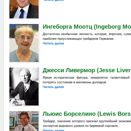
Ингеборга Моотц (Ingeborg Mo
Достаточно необычная личность, которая, впрочем, сум
наиболее преуспевающих трейдеров Германии.
Читать далее
Джесси Ливермор (Jesse Live
Яркая историческая фигура, невероятно талантливый
потерять состояние в миллионы долларов.
Читать далее
Льюис Борселино (Lewis Borse
Трейдер, значение которого признал крупнейший эконом
экспертов мирового уровня по биржевой торговле.
Читать далее