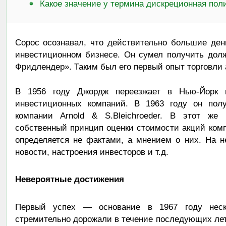
Какое значение у термина дискреционная пол
Сорос осознавал, что действительно большие ден
инвестиционном бизнесе. Он сумел получить долж
Фридлендер». Таким был его первый опыт торговли 
В 1956 году Джордж переезжает в Нью-Йорк 
инвестиционных компаний. В 1963 году он полу
компании Arnold & S.Bleichroeder. В этот же
собственный принцип оценки стоимости акций комп
определяется не фактами, а мнением о них. На 
новости, настроения инвесторов и т.д.
Невероятные достижения
Первый успех — основание в 1967 году нес
стремительно дорожали в течение последующих лет.