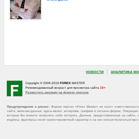
НОВОСТИ
АНАЛИТИКА ФО
Copyright © 2006-2019
FOREX
MASTER
Рекомендованный возраст для просмотра сайта
18+
Разместить рекламу на форекс портале
Предупреждение о рисках
: Форекс портал «Forex Master» не несет ответственнос
сайте, включая данные, курсы валют, котировки, графики и сигналы форекс. Операц
которые Вы можете позволить себе потерять. Данные, предоставленные на сайте, 
индексы, фьючерсы носят ориентировочный характер и на них нельзя полагаться при 