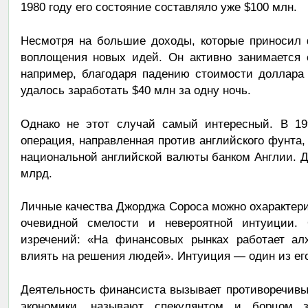
1980 году его состояние составляло уже $100 млн.
Несмотря на большие доходы, которые приносил 
воплощения новых идей. Он активно занимается
например, благодаря падению стоимости доллара
удалось заработать $40 млн за одну ночь.
Однако не этот случай самый интересный. В 19
операция, направленная против английского фунта,
национальной английской валюты банком Англии. 
млрд.
Личные качества Джорджа Сороса можно охарактери
очевидной смелости и невероятной интуиции.
изречений: «На финансовых рынках работает алх
влиять на решения людей». Интуиция — один из ег
Деятельность финансиста вызывает противоречивы
экономики, называют спекулянтом и борцом з