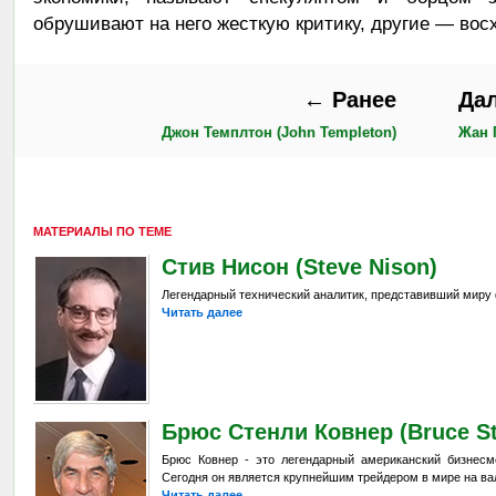
обрушивают на него жесткую критику, другие — во
← Ранее
Да
Джон Темплтон (John Templeton)
Жан П
МАТЕРИАЛЫ ПО ТЕМЕ
Стив Нисон (Steve Nison)
Легендарный технический аналитик, представивший миру 
Читать далее
Брюс Стенли Ковнер (Bruce St
Брюс Ковнер - это легендарный американский бизнесм
Сегодня он является крупнейшим трейдером в мире на в
Читать далее