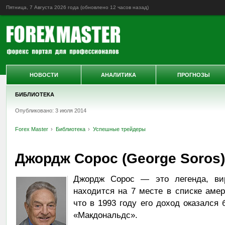
Пятница, 7 Августа 2026 года (обновлено
12 часов назад
)
НОВОСТИ
АНАЛИТИКА
ПРОГНОЗЫ
БИБЛИОТЕКА
Опубликовано: 3 июля 2014
Forex Master
Библиотека
Успешные трейдеры
Джордж Сорос (George Soros)
Джордж Сорос — это легенда, ви
находится на 7 месте в списке аме
что в 1993 году его доход оказался
«Макдональдс».