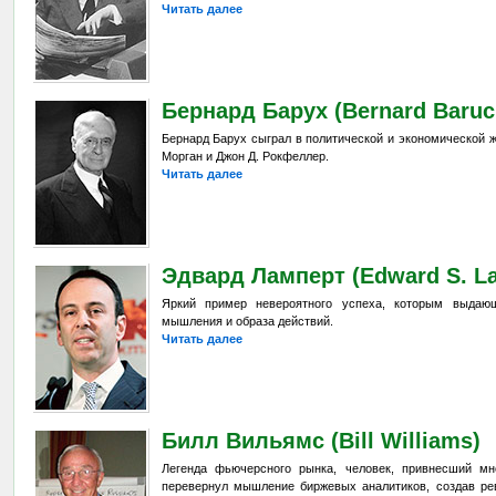
Читать далее
Бернард Барух (Bernard Baruc
Бернард Барух сыграл в политической и экономической ж
Морган и Джон Д. Рокфеллер.
Читать далее
Эдвард Ламперт (Edward S. L
Яркий пример невероятного успеха, которым выдающ
мышления и образа действий.
Читать далее
Билл Вильямс (Bill Williams)
Легенда фьючерсного рынка, человек, привнесший мн
перевернул мышление биржевых аналитиков, создав ре