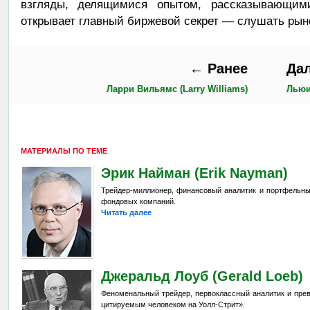
взгляды, делящимися опытом, рассказывающим
открывает главный биржевой секрет — слушать рыно
← Ранее
Да
Ларри Вильямс (Larry Williams)
Льюи
МАТЕРИАЛЫ ПО ТЕМЕ
Эрик Найман (Erik Nayman)
Трейдер-миллионер, финансовый аналитик и портфельн
фондовых компаний.
Читать далее
Джеральд Лоуб (Gerald Loeb)
Феноменальный трейдер, первоклассный аналитик и пре
цитируемым человеком на Уолл-Стрит».