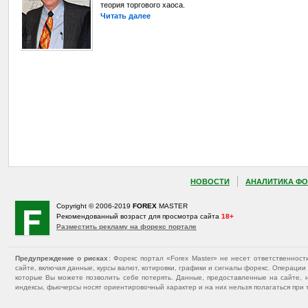
теория торгового хаоса.
Читать далее
НОВОСТИ
АНАЛИТИКА ФО
Copyright © 2006-2019
FOREX
MASTER
Рекомендованный возраст для просмотра сайта
18+
Разместить рекламу на форекс портале
Предупреждение о рисках
: Форекс портал «Forex Master» не несет ответственнос
сайте, включая данные, курсы валют, котировки, графики и сигналы форекс. Операц
которые Вы можете позволить себе потерять. Данные, предоставленные на сайте, 
индексы, фьючерсы носят ориентировочный характер и на них нельзя полагаться при 