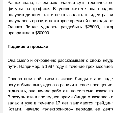
Рашке знала, в чем заключается суть техническо
фигуры на графике. В университете она продолж
получив диплом, так и не отказалась от идеи разв
получалось сразу, и некоторое время ей приходилос
Однако Линде удалось раздобыть $25000, кот
превратила в $50000.
Падение и промахи
Она смело и откровенно рассказывает о своих неуда
пути. Например, в 1987 году в течение трех месяцев
Поворотным событием в жизни Линды стало паден
ногу и была вынуждена ограничить свое посещение 
отдыхать, она начала работать по системе показа к
В результате в последнее время Линда отказалась 
залах и уже в течение 17 лет занимается трейдин
Кстати, начало «электронного» периода ее деят