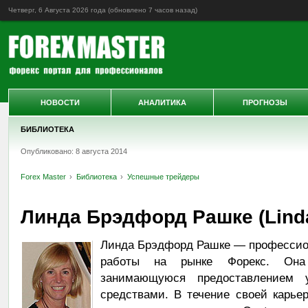
Четверг, 6 Августа 2026 года (обновлено
7 часов назад
)
НОВОСТИ
АНАЛИТИКА
ПРОГНОЗЫ
БИБЛИОТЕКА
Опубликовано: 8 августа 2014
Forex Master
Библиотека
Успешные трейдеры
Линда Брэдфорд Рашке (Linda
Линда Брэдфорд Рашке — профессио
работы на рынке Форекс. Она
занимающуюся предоставлением 
средствами. В течение своей карье