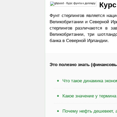
Курс
Фунт стерлингов является наци
Великобритании и Северной Ирл
стерлингов различаются в за
Великобритании, три шотланд
банка в Северной Ирландии.
Это полезно знать (финансовы
Что такое динамика эконо
Какое значение у термин
Почему нефть дешевеет, а