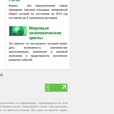
Форекс - без преувеличения самая
ликвидная торговая площадка, ежедневный
оборот которой по состоянию на 2014 год
составлял до 6 триллионов долларов.
Мировые
экономические
циклы
Это именно тот инструмент, который может
дать возможность экономистам
прогнозировать изменения в мировой
экономике и предотвратить негативное
развитие событий.
КА
вы положились на информацию, содержащуюся на этом
 уровень риска. Спекулируйте только теми деньгами,
т не являться точными. Все цены на валюты, акции,