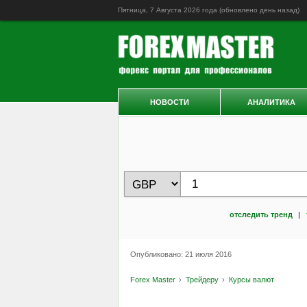
Пятница, 7 Августа 2026 года (обновлено
день назад
)
НОВОСТИ
АНАЛИТИКА
отследить тренд
|
Опубликовано: 21 июля 2016
Forex Master
Трейдеру
Курсы валют