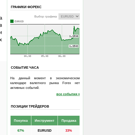
ГРАФИКИ ФОРЕКС
Выбор графика
а
в
и
х
СОБЫТИЕ ЧАСА
На данный момент в экономическом
календаре валютного рынка Forex нет
активных событий.
все события »
ПОЗИЦИИ ТРЕЙДЕРОВ
Покупка
Инструмент
Продажа
67%
EURUSD
33%