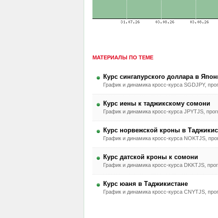
МАТЕРИАЛЫ ПО ТЕМЕ
Курс сингапурского доллара в Япон
График и динамика кросс-курса SGDJPY, прог
Курс иены к таджикскому сомони
График и динамика кросс-курса JPYTJS, прогн
Курс норвежской кроны в Таджикис
График и динамика кросс-курса NOKTJS, прог
Курс датской кроны к сомони
График и динамика кросс-курса DKKTJS, прог
Курс юаня в Таджикистане
График и динамика кросс-курса CNYTJS, прог