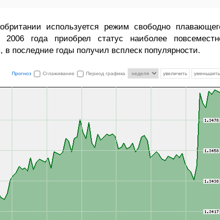
обритании используется режим свободно плавающег
е 2006 года приобрел статус наиболее повсеместн
 в последние годы получил всплеск популярности.
Прогноз
Сглаживание
Период графика
увеличить
уменьшить