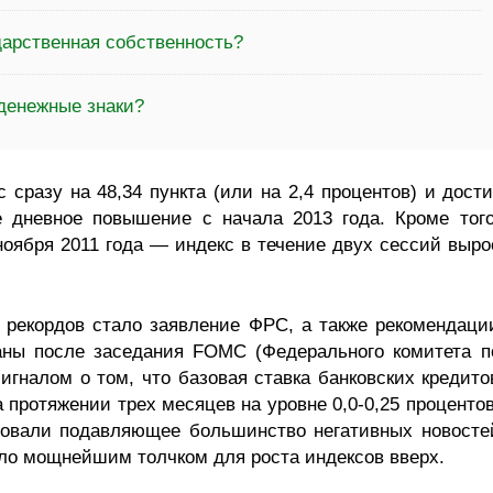
дарственная собственность?
 денежные знаки?
с сразу на 48,34 пункта (или на 2,4 процентов) и дости
е дневное повышение с начала 2013 года. Кроме того
ноября 2011 года — индекс в течение двух сессий выро
рекордов стало заявление ФРС, а также рекомендаци
аны после заседания FOMC (Федерального комитета п
игналом о том, что базовая ставка банковских кредито
 протяжении трех месяцев на уровне 0,0-0,25 процентов
ровали подавляющее большинство негативных новосте
ало мощнейшим толчком для роста индексов вверх.