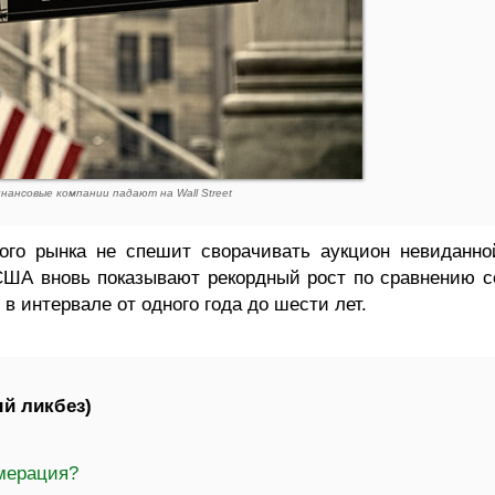
нансовые компании падают на Wall Street
ого рынка не спешит сворачивать аукцион невиданно
ША вновь показывают рекордный рост по сравнению с
 интервале от одного года до шести лет.
й ликбез)
омерация?