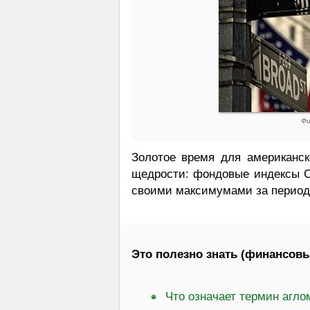
Фи
Золотое время для американск
щедрости: фондовые индексы С
своими максимумами за период в
Это полезно знать (финансовы
Что означает термин агл