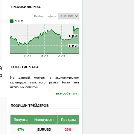
ГРАФИКИ ФОРЕКС
Выбор графика
й
СОБЫТИЕ ЧАСА
о
На данный момент в экономическом
календаре валютного рынка Forex нет
активных событий.
все события »
ПОЗИЦИИ ТРЕЙДЕРОВ
Покупка
Инструмент
Продажа
67%
EURUSD
33%