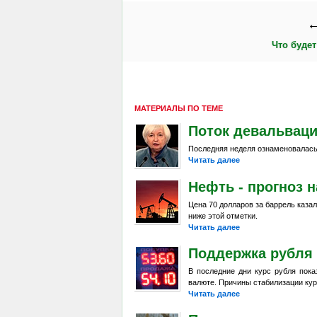
←
Что будет
МАТЕРИАЛЫ ПО ТЕМЕ
Поток девальвац
Последняя неделя ознаменовалась
Читать далее
Нефть - прогноз н
Цена 70 долларов за баррель каза
ниже этой отметки.
Читать далее
Поддержка рубля
В последние дни курс рубля пок
валюте. Причины стабилизации кур
Читать далее