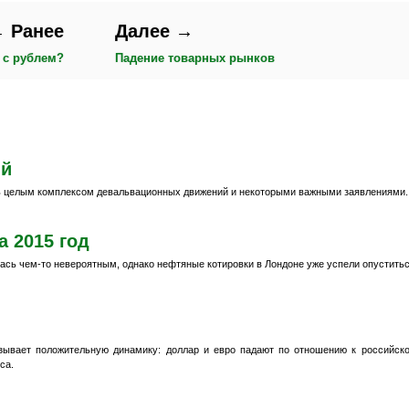
 Ранее
Далее →
 с рублем?
Падение товарных рынков
ий
 целым комплексом девальвационных движений и некоторыми важными заявлениями.
а 2015 год
лась чем-то невероятным, однако нефтяные котировки в Лондоне уже успели опустить
азывает положительную динамику: доллар и евро падают по отношению к российск
са.