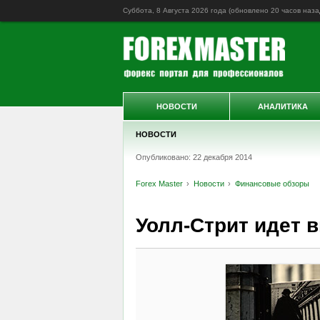
Суббота, 8 Августа 2026 года (обновлено
20 часов наза
НОВОСТИ
АНАЛИТИКА
НОВОСТИ
Опубликовано: 22 декабря 2014
Forex Master
Новости
Финансовые обзоры
Уолл-Стрит идет в