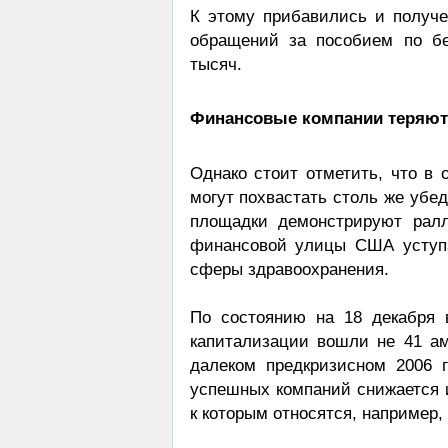
К этому прибавились и получ
обращений за пособием по бе
тысяч.
Финансовые компании теряют
Однако стоит отметить, что в 
могут похвастать столь же убе
площадки демонстрируют рал
финансовой улицы США уступа
сферы здравоохранения.
По состоянию на 18 декабря 
капитализации вошли не 41 ам
далеком предкризисном 2006 
успешных компаний снижается 
к которым относятся, например, C