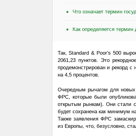
Что означает термин госу
Как определяется термин
Так, Standard & Poor's 500 выро
2061,23 пунктов. Это рекордно
продемонстрирован и рекорд с 
на 4,5 процентов.
Очередным рычагом для новых 
ФРС, которые были опубликов
открытым рынкам). Они стали с
будет сохранена как минимум на
Также заявления ФРС замаски
из Европы, что, безусловно, ст