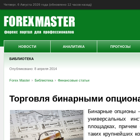
Четверг, 6 Августа 2026 года (обновлено
12 часов назад
)
НОВОСТИ
АНАЛИТИКА
ПРОГНОЗЫ
БИБЛИОТЕКА
Опубликовано: 8 апреля 2014
Forex Master
Библиотека
Финансовые статьи
Торговля бинарными опцион
Бинарные опционы 
универсальных инс
площадках, причем
таких крупнейших ком