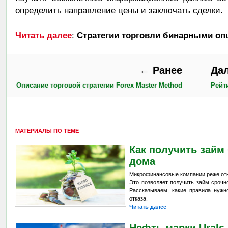
определить направление цены и заключать сделки.
Читать далее
:
Стратегии торговли бинарными оп
← Ранее
Да
Описание торговой стратегии Forex Master Method
Рейт
МАТЕРИАЛЫ ПО ТЕМЕ
Как получить займ 
дома
Микрофинансовые компании реже отк
Это позволяет получить займ сроч
Рассказываем, какие правила нужн
отказа.
Читать далее
Нефть марки Urals