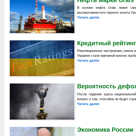
В основе нефти Urals лежит смес
высокосернистого черного золота Ур
Читать далее
Кредитный рейтин
Революционные настроения, смена в
Украине стали причиной многих проб
Читать далее
Вероятность дефол
После падения курса национально
вопрос о том, способна ли будет стр
Читать далее
Экономика России