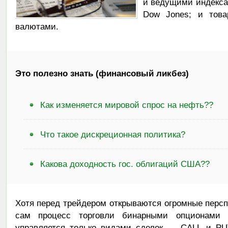
и ведущими индекса
Dow Jones; и това
валютами.
Это полезно знать (финансовый ликбез)
Как изменяется мировой спрос на нефть??
Что такое дискреционная политика?
Какова доходность гос. облигаций США??
Хотя перед трейдером открываются огромные перс
сам процесс торговли бинарными опционами 
управляется только видами сделок — CALL и PUT