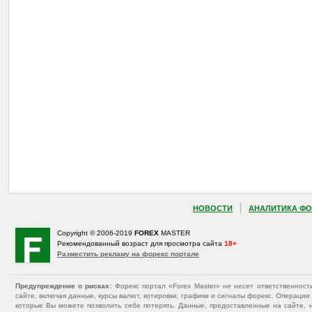
НОВОСТИ
АНАЛИТИКА ФО
Copyright © 2006-2019
FOREX
MASTER
Рекомендованный возраст для просмотра сайта
18+
Разместить рекламу на форекс портале
Предупреждение о рисках
: Форекс портал «Forex Master» не несет ответственнос
сайте, включая данные, курсы валют, котировки, графики и сигналы форекс. Операц
которые Вы можете позволить себе потерять. Данные, предоставленные на сайте, 