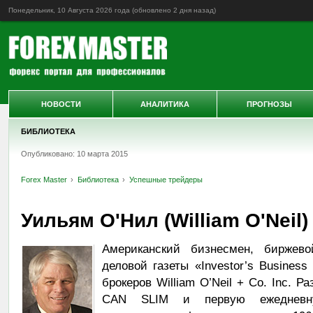
Понедельник, 10 Августа 2026 года (обновлено
2 дня назад
)
НОВОСТИ
АНАЛИТИКА
ПРОГНОЗЫ
БИБЛИОТЕКА
Опубликовано: 10 марта 2015
Forex Master
Библиотека
Успешные трейдеры
Уильям О'Нил (William O'Neil)
Американский бизнесмен, биржев
деловой газеты «Investor’s Busines
брокеров William O’Neil + Co. Inc. 
CAN SLIM и первую ежедневн