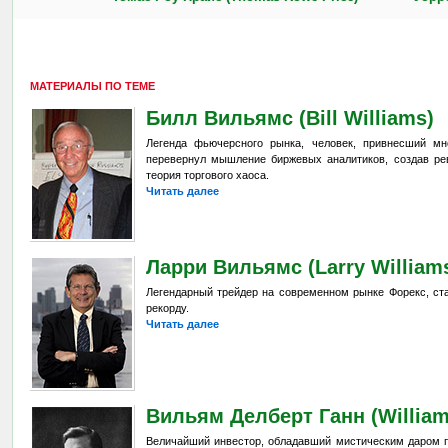
МАТЕРИАЛЫ ПО ТЕМЕ
Билл Вильямс (Bill Williams)
Легенда фьючерсного рынка, человек, привнесший мн
перевернул мышление биржевых аналитиков, создав ре
теория торгового хаоса.
Читать далее
Ларри Вильямс (Larry William
Легендарный трейдер на современном рынке Форекс, ст
рекорду.
Читать далее
Вильям Делберт Ганн (William
Величайший инвестор, обладавший мистическим даром п