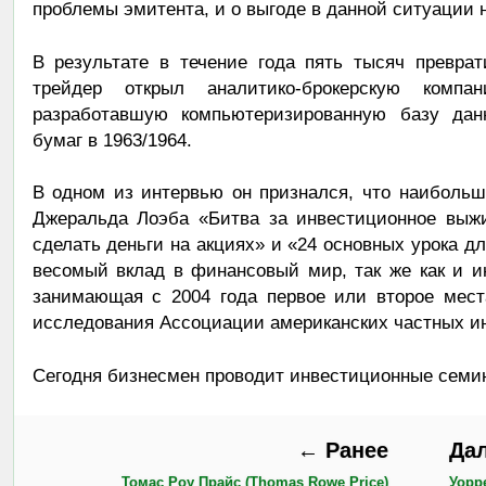
проблемы эмитента, и о выгоде в данной ситуации н
В результате в течение года пять тысяч превра
трейдер открыл аналитико-брокерскую компа
разработавшую компьютеризированную базу дан
бумаг в 1963/1964.
В одном из интервью он признался, что наибольш
Джеральда Лоэба «Битва за инвестиционное выжи
сделать деньги на акциях» и «24 основных урока д
весомый вклад в финансовый мир, так же как и и
занимающая с 2004 года первое или второе мест
исследования Ассоциации американских частных ин
Сегодня бизнесмен проводит инвестиционные семин
← Ранее
Да
Томас Роу Прайс (Thomas Rowe Price)
Уорре