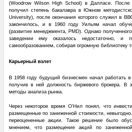
(Woodrow Wilson High School) в Далласе. После
получил степень бакалавра в Южном методистском
University), после окончания которого служил в В
закончилось, и в 1960 году Уильям начал обуч
(развитие менеджмента, PMD). Однако полученног
заведении ему оказалось недостаточно, и п
самообразованием, собирая огромную библиотеку те
Карьерный взлет
В 1958 году будущий бизнесмен начал работать в
получив в ней должность биржевого брокера. В 
методы анализа рынка.
Через некоторое время О’Нил понял, что инвест
размещенные по заниженной стоимости, невыгодно.
переоцененные акции. Такое решение было обу
мнением, что размещение акций по заниженной