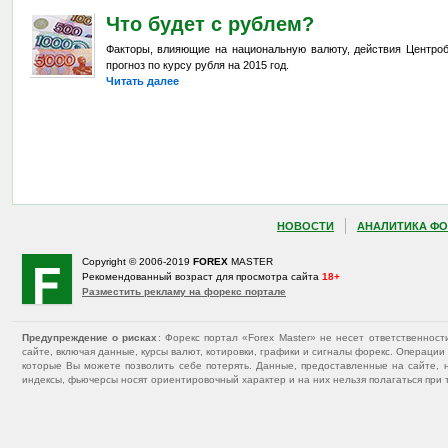
Что будет с рублем?
Факторы, влияющие на национальную валюту, действия Центроб
прогноз по курсу рубля на 2015 год.
Читать далее
НОВОСТИ
АНАЛИТИКА ФО
Copyright © 2006-2019
FOREX
MASTER
Рекомендованный возраст для просмотра сайта
18+
Разместить рекламу на форекс портале
Предупреждение о рисках
: Форекс портал «Forex Master» не несет ответственнос
сайте, включая данные, курсы валют, котировки, графики и сигналы форекс. Операц
которые Вы можете позволить себе потерять. Данные, предоставленные на сайте, 
индексы, фьючерсы носят ориентировочный характер и на них нельзя полагаться при 