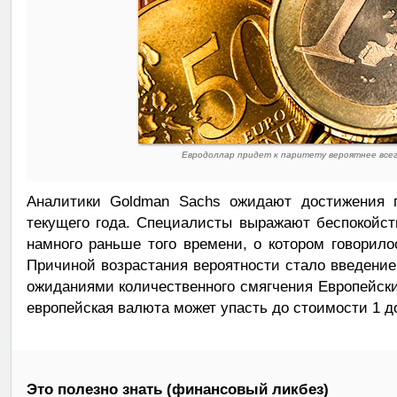
Евродоллар придет к паритету вероятнее всего
Аналитики Goldman Sachs ожидают достижения п
текущего года. Специалисты выражают беспокойств
намного раньше того времени, о котором говорил
Причиной возрастания вероятности стало введени
ожиданиями количественного смягчения Европейски
европейская валюта может упасть до стоимости 1 до
Это полезно знать (финансовый ликбез)