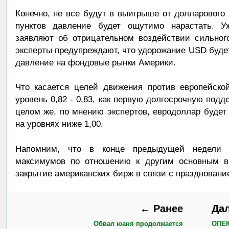
Конечно, не все будут в выигрыше от долларового
пунктов давление будет ощутимо нарастать. У
заявляют об отрицательном воздействии сильног
эксперты предупреждают, что удорожание USD будет
давление на фондовые рынки Америки.
Что касается целей движения против европейско
уровень 0,82 - 0,83, как первую долгосрочную под
целом же, по мнению экспертов, евродоллар будет
на уровнях ниже 1,00.
Напомним, что в конце предыдущей недели д
максимумов по отношению к другим основным 
закрытие американских бирж в связи с праздновани
← Ранее
Да
Обвал юаня продолжается
ОПЕК