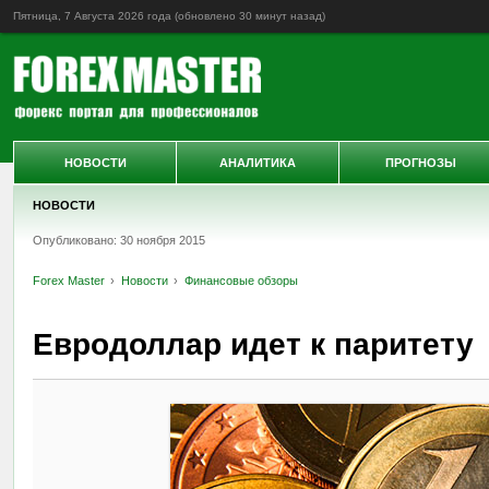
Пятница, 7 Августа 2026 года (обновлено
30 минут назад
)
НОВОСТИ
АНАЛИТИКА
ПРОГНОЗЫ
НОВОСТИ
Опубликовано: 30 ноября 2015
Forex Master
Новости
Финансовые обзоры
Евродоллар идет к паритету