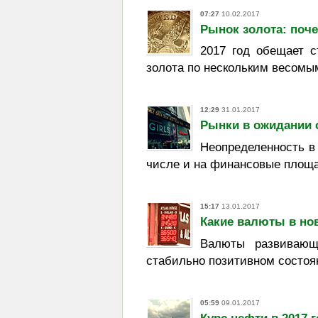
07:27
10.02.2017
Рынок золота: поч
2017 год обещает с
золота по нескольким весомы
12:29
31.01.2017
Рынки в ожидании 
Неопределенность в
числе и на финансовые площа
15:17
13.01.2017
Какие валюты в но
Валюты развивающ
стабильно позитивном состоя
05:59
09.01.2017