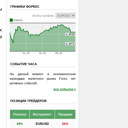
ГРАФИКИ ФОРЕКС
ы
Выбор графика
х
м
СОБЫТИЕ ЧАСА
На данный момент в экономическом
календаре валютного рынка Forex нет
активных событий.
все события »
ПОЗИЦИИ ТРЕЙДЕРОВ
Покупка
Инструмент
Продажа
44%
EURUSD
56%