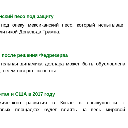
нский песо под защиту
 под опеку мексиканский песо, который испытывает
олитикой Дональда Трампа.
и после решения Федрезерва
тельная динамика доллара может быть обусловлена
 о чем говорят эксперты.
тая и США в 2017 году
мического развития в Китае в совокупности с
совых площадках будет влиять на весь мировой