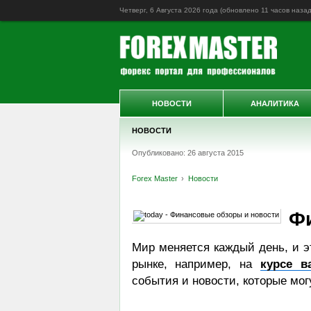
Четверг, 6 Августа 2026 года (обновлено
11 часов наза
НОВОСТИ
АНАЛИТИКА
НОВОСТИ
Опубликовано: 26 августа 2015
Forex Master
Новости
Ф
Мир меняется каждый день, и 
рынке, например, на
курсе в
события и новости, которые мог