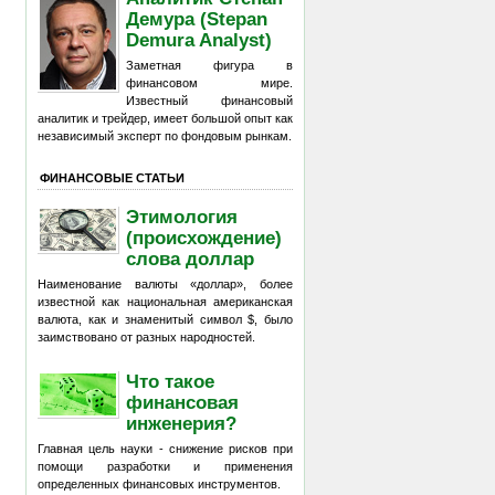
Демура (Stepan
Demura Analyst)
Заметная фигура в
финансовом мире.
Известный финансовый
аналитик и трейдер, имеет большой опыт как
независимый эксперт по фондовым рынкам.
ФИНАНСОВЫЕ СТАТЬИ
Этимология
(происхождение)
слова доллар
Наименование валюты «доллар», более
известной как национальная американская
валюта, как и знаменитый символ $, было
заимствовано от разных народностей.
Что такое
финансовая
инженерия?
Главная цель науки - снижение рисков при
помощи разработки и применения
определенных финансовых инструментов.