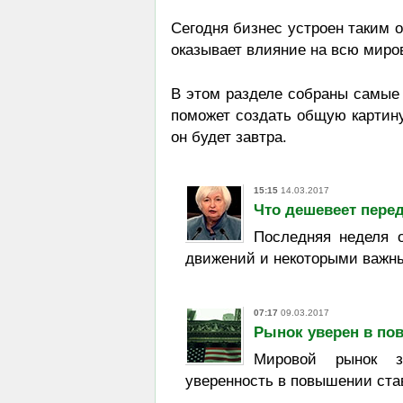
Сегодня бизнес устроен таким 
оказывает влияние на всю миров
В этом разделе собраны самые 
поможет создать общую картину
он будет завтра.
15:15
14.03.2017
Что дешевеет пере
Последняя неделя 
движений и некоторыми важн
07:17
09.03.2017
Рынок уверен в по
Мировой рынок з
уверенность в повышении ста