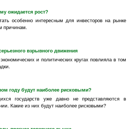
ему ожидается рост?
тать особенно интересным для инвесторов на рынке
м причинам.
серьезного взрывного движения
 экономических и политических кругах повлияла в том
дки.
вом году будут наиболее рисковыми?
ихся государств уже давно не представляются в
нии. Какие из них будут наиболее рисковыми?