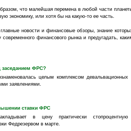
образом, что малейшая перемена в любой части планет
ую экономику, или хотя бы на какую-то ее часть.
главные новости и финансовые обзоры, знание которы
 современного финансового рынка и предугадать, каки
д заседанием ФРС?
ознаменовалась целым комплексом девальвационных
ыми заявлениями.
вышении ставки ФРС
акладывает в цену практически стопроцентную
вки Федрезервом в марте.