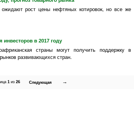
году, прогноз товарного рынка
 ожидают рост цены нефтяных котировок, но все же
 инвесторов в 2017 году
африканская страны могут получить поддержку в
 рынков развивающихся стран.
→
ница
1
из
26
Следующая