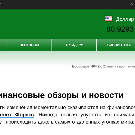
д
)
О 
Доллар
80.9293
ПРОГНОЗЫ
ТРЕЙДЕРУ
БИБЛИОТЕКА
Просмотров:
404.9K
(2 мин. на прочтени
инансовые обзоры и новости
эти изменения моментально сказываются на финансово
алют Форекс
. Никогда нельзя упускать из внимани
ут происходить даже в самых отдаленных уголках мира.