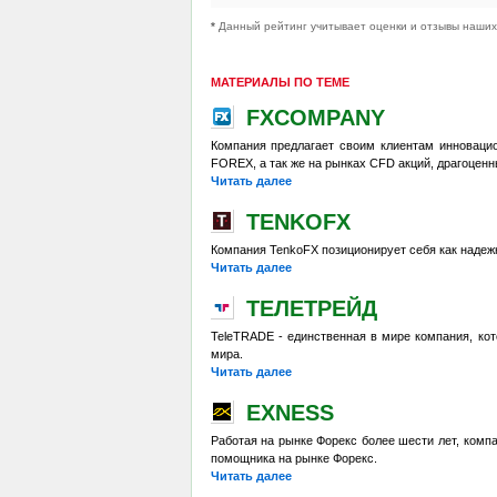
*
Данный рейтинг учитывает оценки и отзывы наших 
МАТЕРИАЛЫ ПО ТЕМЕ
FXCOMPANY
Компания предлагает своим клиентам инноваци
FOREX, а так же на рынках CFD акций, драгоцен
Читать далее
TENKOFX
Компания TenkoFX позиционирует себя как надеж
Читать далее
ТЕЛЕТРЕЙД
TeleTRADE - единственная в мире компания, ко
мира.
Читать далее
EXNESS
Работая на рынке Форекс более шести лет, комп
помощника на рынке Форекс.
Читать далее