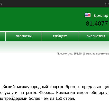
д
)
О 
Доллар
81.4077
ПРОГНОЗЫ
ТРЕЙДЕРУ
БИБЛИОТЕКА
Просмотров:
252.7K
(3 мин. на прочтени
пейский международный форекс-брокер, предлагающи
ые услуги на рынке Форекс. Компания имеет обширну
ю трейдерами более чем из 150 стран.