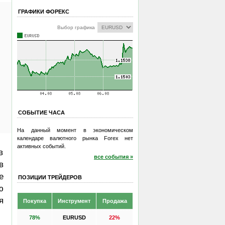
ГРАФИКИ ФОРЕКС
Выбор графика
СОБЫТИЕ ЧАСА
На данный момент в экономическом
календаре валютного рынка Forex нет
активных событий.
в
все события »
в
е
ПОЗИЦИИ ТРЕЙДЕРОВ
ю
я
Покупка
Инструмент
Продажа
78%
EURUSD
22%