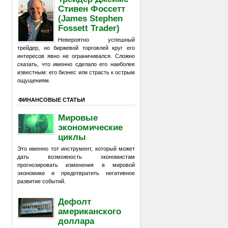
Стивен Фоссетт
(James Stephen
Fossett Trader)
Невероятно успешный
трейдер, но биржевой торговлей круг его
интересов явно не ограничивался. Сложно
сказать, что именно сделало его наиболее
известным: его бизнес или страсть к острым
ощущениям.
ФИНАНСОВЫЕ СТАТЬИ
Мировые
экономические
циклы
Это именно тот инструмент, который может
дать возможность экономистам
прогнозировать изменения в мировой
экономике и предотвратить негативное
развитие событий.
Дефолт
американского
доллара