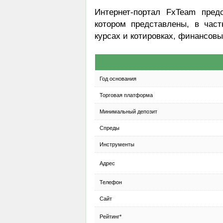
Интернет-портал FxTeam пре
котором представлены, в част
курсах и котировках, финансов
Год основания
Торговая платформа
Минимальный депозит
Спреды
Инструменты
Адрес
Телефон
Сайт
Рейтинг*