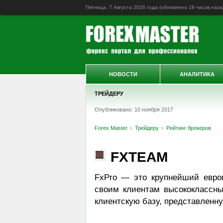
Пятница, 7 Августа 2026 года (обновлено
19 часов наза
НОВОСТИ
АНАЛИТИКА
ТРЕЙДЕРУ
Опубликовано: 10 ноября 2017
Forex Master
Трейдеру
Рейтинг брокеров
FXTEAM
FxPro — это крупнейший евро
своим клиентам высококлассн
клиентскую базу, представленну