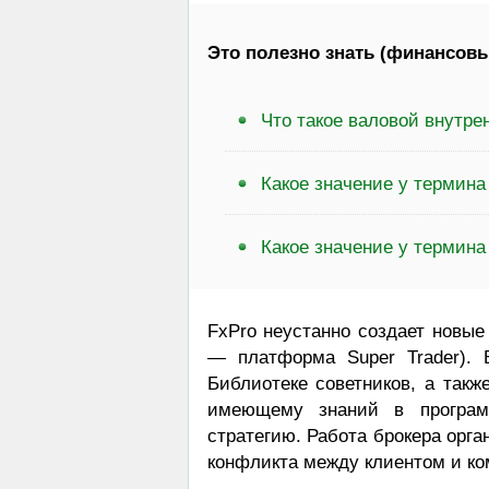
Это полезно знать (финансовы
Что такое валовой внутре
Какое значение у термина
Какое значение у термина
FxPro неустанно создает новые
— платформа Super Trader). 
Библиотеке советников, а такж
имеющему знаний в программ
стратегию. Работа брокера орга
конфликта между клиентом и ко