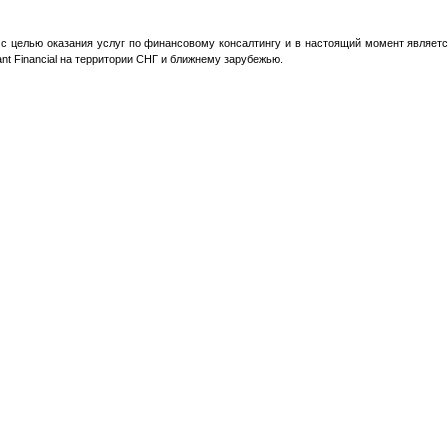
у с целью оказания услуг по финансовому консалтингу и в настоящий момент являет
t Financial на территории СНГ и ближнему зарубежью.