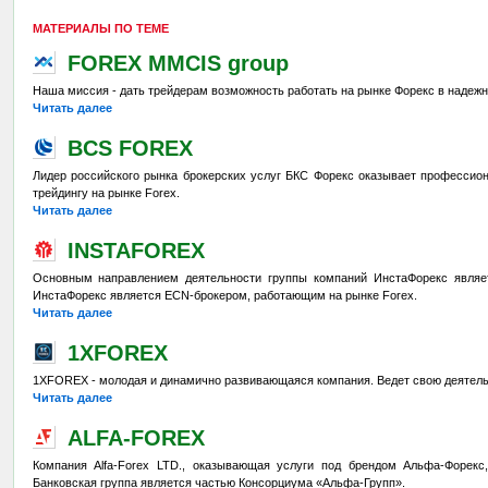
МАТЕРИАЛЫ ПО ТЕМЕ
FOREX MMCIS group
Наша миссия - дать трейдерам возможность работать на рынке Форекс в надежн
Читать далее
BCS FOREX
Лидер российского рынка брокерских услуг БКС Форекс оказывает профессион
трейдингу на рынке Forex.
Читать далее
INSTAFOREX
Основным направлением деятельности группы компаний ИнстаФорекс являет
ИнстаФорекс является ECN-брокером, работающим на рынке Forex.
Читать далее
1XFOREX
1XFOREX - молодая и динамично развивающаяся компания. Ведет свою деятельн
Читать далее
ALFA-FOREX
Компания Alfa-Forex LTD., оказывающая услуги под брендом Альфа-Форекс
Банковская группа является частью Консорциума «Альфа-Групп».