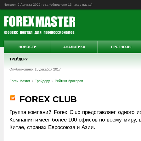
Четверг, 6 Августа 2026 года (обновлено
13 часов назад
)
НОВОСТИ
АНАЛИТИКА
ПРОГНОЗЫ
ТРЕЙДЕРУ
Опубликовано: 15 декабря 2017
Forex Master
Трейдеру
Рейтинг брокеров
FOREX CLUB
Группа компаний Forex Club представляет одного и
Компания имеет более 100 офисов по всему миру, в
Китае, странах Евросоюза и Азии.