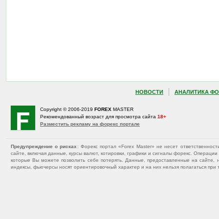
НОВОСТИ
АНАЛИТИКА ФО
Copyright © 2006-2019
FOREX
MASTER
Рекомендованный возраст для просмотра сайта
18+
Разместить рекламу на форекс портале
Предупреждение о рисках
: Форекс портал «Forex Master» не несет ответственнос
сайте, включая данные, курсы валют, котировки, графики и сигналы форекс. Операц
которые Вы можете позволить себе потерять. Данные, предоставленные на сайте, 
индексы, фьючерсы носят ориентировочный характер и на них нельзя полагаться при 