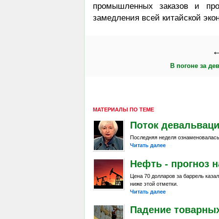
промышленных заказов и про
замедления всей китайской эко
←
В погоне за де
МАТЕРИАЛЫ ПО ТЕМЕ
Поток девальвац
Последняя неделя ознаменовалась
Читать далее
Нефть - прогноз н
Цена 70 долларов за баррель каза
ниже этой отметки.
Читать далее
Падение товарны