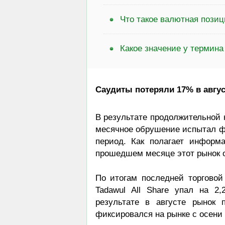
Что такое валютная позиц
Какое значение у термин
Саудиты потеряли 17% в авгус
В результате продолжительной 
месячное обрушение испытал ф
период. Как полагает информ
прошедшем месяце этот рынок о
По итогам последней торговой
Tadawul All Share упал на 2,
результате в августе рынок 
фиксировался на рынке с осени 