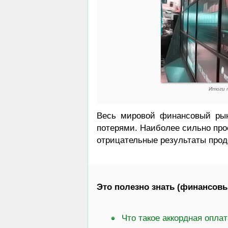
Итоги 
Весь мировой финансовый рын
потерями. Наиболее сильно про
отрицательные результаты прод
Это полезно знать (финансовы
Что такое аккордная опла