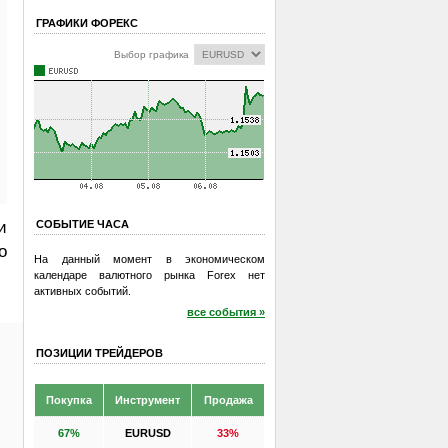
ГРАФИКИ ФОРЕКС
Выбор графика
и
СОБЫТИЕ ЧАСА
о
На данный момент в экономическом
календаре валютного рынка Forex нет
активных событий.
все события »
ПОЗИЦИИ ТРЕЙДЕРОВ
Покупка
Инструмент
Продажа
67%
EURUSD
33%