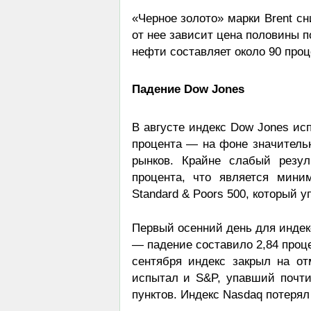
«Черное золото» марки Brent с
от нее зависит цена половины п
нефти составляет около 90 про
Падение Dow Jones
В августе индекс Dow Jones ис
процента — на фоне значитель
рынков. Крайне слабый резул
процента, что является мини
Standard & Poors 500, который у
Первый осенний день для индек
— падение составило 2,84 проце
сентября индекс закрыл на от
испытал и S&P, упавший почти
пунктов. Индекс Nasdaq потерял 