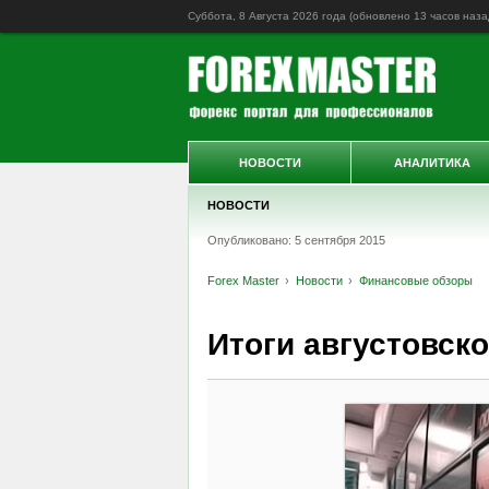
Суббота, 8 Августа 2026 года (обновлено
13 часов наза
НОВОСТИ
АНАЛИТИКА
НОВОСТИ
Опубликовано: 5 сентября 2015
Forex Master
Новости
Финансовые обзоры
Итоги августовск