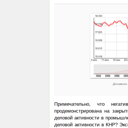
Динамика 
Примечательно, что нега
продемонстрирована на закры
деловой активности в промышле
деловой активности в КНР? Экс