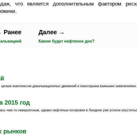
даж, что является дополнительным фактором риск
номики.
 Ранее
Далее →
вальвацией
Каким будет нефтяное дно?
ий
 целым комплексом девальвационных движений и некоторыми важными заявлениями.
а 2015 год
лась чем-то невероятным, однако нефтяные котировки в Лондоне уже успели опустить
х рынков