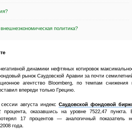
ия?
а внешнеэкономическая политика?
те
негативной динамики нефтяных котировок максимально
ондовый рынок Саудовской Аравии за почти семилетни
ационное агентство Bloomberg, по темпам снижения 
ставил впереди только Грецию.
 сессии августа индекс
Саудовской фондовой бирж
2 процента, оказавшись на уровне 7522,47 пункта. 
потерял 17 процентов — аналогичный показатель н
2008 года.