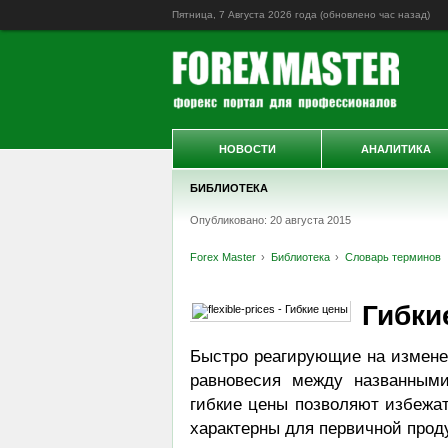
Пятница, 7 Августа 2026 года (обновлено
час назад
)
НОВОСТИ
АНАЛИТИКА
БИБЛИОТЕКА
Опубликовано: 20 августа 2015
Forex Master
Библиотека
Словарь терминов
Гибки
Быстро реагирующие на изменен
равновесия между названными
гибкие цены позволяют избежат
характерны для первичной прод