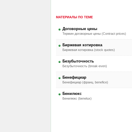
МАТЕРИАЛЫ ПО ТЕМЕ
Договорные цены
Термин договорные цены (Contract prices)
Биржевая котировка
Биржевая котировка (stock quotes)
Безубыточность
Безубыточность (break-even)
Бенефициар
Бенефициар (франц. benefice)
Бенилюкс
Бенилюкс (benelux)