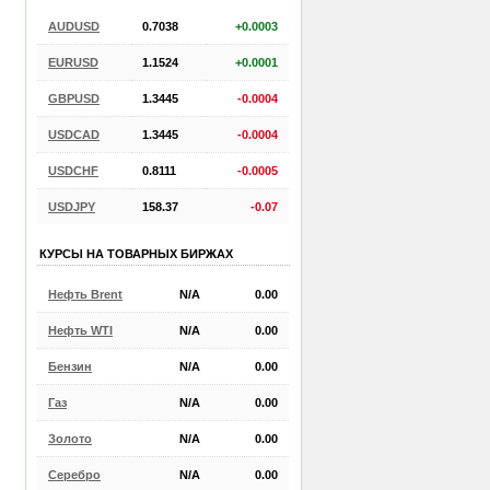
AUDUSD
0.7038
+0.0003
EURUSD
1.1524
+0.0001
GBPUSD
1.3445
-0.0004
USDCAD
1.3445
-0.0004
USDCHF
0.8111
-0.0005
USDJPY
158.37
-0.07
КУРСЫ НА ТОВАРНЫХ БИРЖАХ
Нефть Brent
N/A
0.00
Нефть WTI
N/A
0.00
Бензин
N/A
0.00
Газ
N/A
0.00
Золото
N/A
0.00
Серебро
N/A
0.00