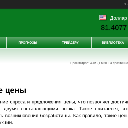
О 
Доллар
81.4077
ПРОГНОЗЫ
ТРЕЙДЕРУ
БИБЛИОТЕКА
Просмотров:
3.7K
(1 мин. на прочтени
е цены
ие спроса и предложения цены, что позволяет достич
 двумя составляющими рынка. Также считается, чт
ь возникновения безработицы. Как правило, такие цен
укции.