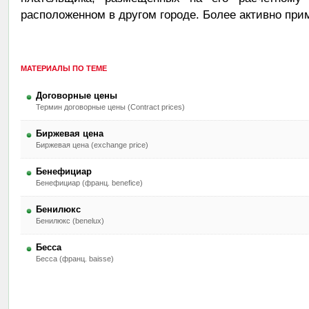
расположенном в другом городе. Более активно при
МАТЕРИАЛЫ ПО ТЕМЕ
Договорные цены
Термин договорные цены (Contract prices)
Биржевая цена
Биржевая цена (exchange price)
Бенефициар
Бенефициар (франц. benefice)
Бенилюкс
Бенилюкс (benelux)
Бесса
Бесса (франц. baisse)