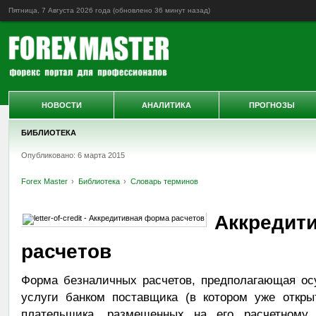
Пятница, 7 Августа 2026 года (обновлено
36 минут назад
)
НОВОСТИ
АНАЛИТИКА
ПРОГНОЗЫ
БИБЛИОТЕКА
Опубликовано: 6 марта 2015
Forex Master
Библиотека
Словарь терминов
Аккредит
расчетов
Форма безналичных расчетов, предполагающая ос
услуги банком поставщика (в котором уже откры
плательщика, размещенных на его расчетному с