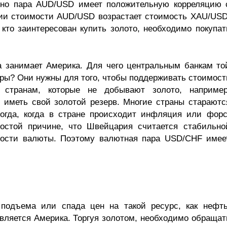
енно пара AUD/USD имеет положительную корреляцию 
ии стоимости AUD/USD возрастает стоимость XAU/USD
 кто заинтересован купить золото, необходимо покупат
а занимает Америка. Для чего центральным банкам то
ры? Они нужны для того, чтобы поддерживать стоимост
странам, которые не добывают золото, например
 иметь свой золотой резерв. Многие страны стараютс
огда, когда в стране происходит инфляция или форс
остой причине, что Швейцария считается стабильно
ности валюты. Поэтому валютная пара USD/CHF имее
 подъема или спада цен на такой ресурс, как нефть
ляется Америка. Торгуя золотом, необходимо обращат