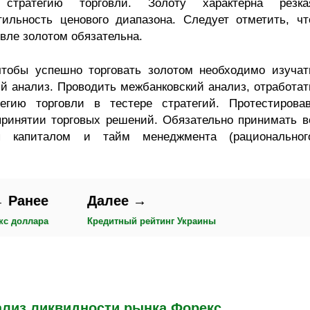
стратегию торговли. Золоту характерна резка
ильность ценового диапазона. Следует отметить, чт
овле золотом обязательна.
чтобы успешно торговать золотом необходимо изучат
 анализ. Проводить межбанковский анализ, отработат
егию торговли в тестере стратегий. Протестировав
принятии торговых решений. Обязательно принимать в
я капиталом и тайм менеджмента (рациональног
 Ранее
Далее →
кс доллара
Кредитный рейтинг Украины
ализ ликвидности рынка Форекс