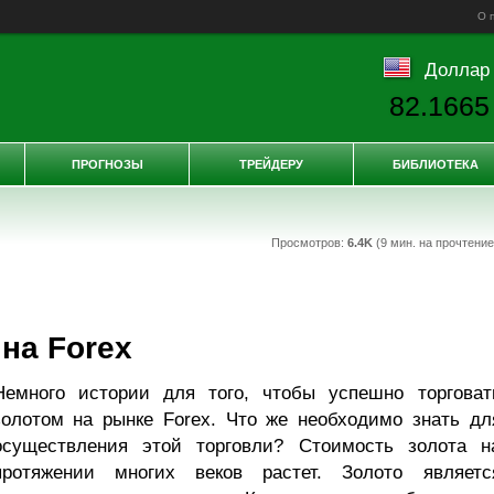
О 
Доллар
82.1665
ПРОГНОЗЫ
ТРЕЙДЕРУ
БИБЛИОТЕКА
Просмотров:
6.4K
(9 мин. на прочтени
на Forex
Немного истории для того, чтобы успешно торговат
золотом на рынке Forex. Что же необходимо знать дл
осуществления этой торговли? Стоимость золота н
протяжении многих веков растет. Золото являетс