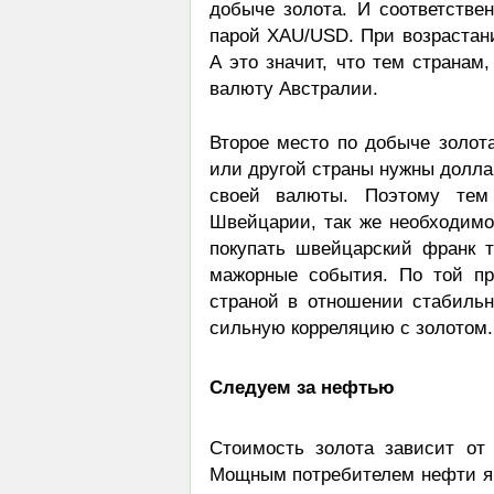
добыче золота. И соответств
парой XAU/USD. При возрастан
А это значит, что тем странам,
валюту Австралии.
Второе место по добыче золот
или другой страны нужны долла
своей валюты. Поэтому тем 
Швейцарии, так же необходимо
покупать швейцарский франк т
мажорные события. По той пр
страной в отношении стабиль
сильную корреляцию с золотом.
Следуем за нефтью
Стоимость золота зависит от
Мощным потребителем нефти яв