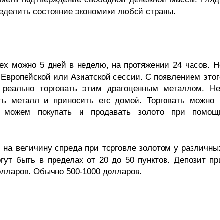
ределить состояние экономики любой страны.
rex можно 5 дней в неделю, на протяжении 24 часов. Н
 Европейской или Азиатской сессии. С появлением этог
 реально торговать этим драгоценным металлом. Не
ть металл и приносить его домой. Торговать можно 
ы можем покупать и продавать золото при помощ
на величину спреда при торговле золотом у различны
гут быть в пределах от 20 до 50 пунктов. Депозит пр
долларов. Обычно 500-1000 долларов.