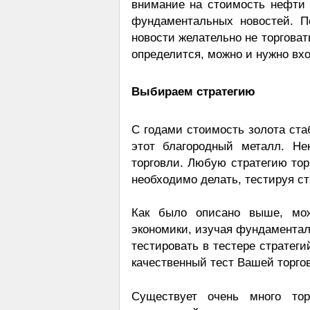
внимание на стоимость нефти 
фундаментальных новостей. П
новости желательно не торговат
определится, можно и нужно вхо
Выбираем стратегию
С годами стоимость золота ста
этот благородный металл. Не
торговли. Любую стратегию тор
необходимо делать, тестируя ст
Как было описано выше, мож
экономики, изучая фундаментал
тестировать в тестере стратеги
качественный тест Вашей торгов
Существует очень много тор