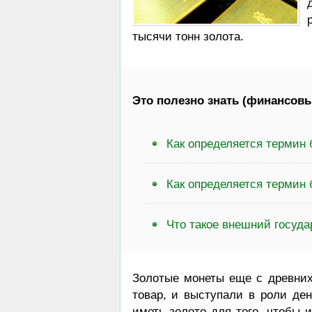
тысячи тонн золота.
Это полезно знать (финансовы
Как определяется термин
Как определяется термин 
Что такое внешний госуда
Золотые монеты еще с древних
товар, и выступали в роли де
иметь золото для того, чтобы 