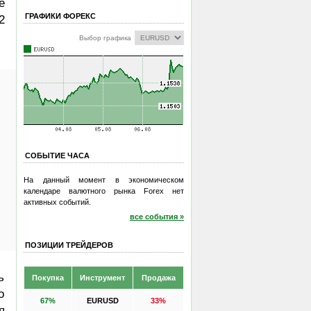
е
ГРАФИКИ ФОРЕКС
2
Выбор графика
СОБЫТИЕ ЧАСА
На данный момент в экономическом
календаре валютного рынка Forex нет
активных событий.
все события »
ПОЗИЦИИ ТРЕЙДЕРОВ
ь
Покупка
Инструмент
Продажа
о
67%
EURUSD
33%
я