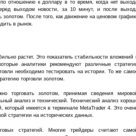
по отношению к доллару в то время, когда нет выход
еред выходом новости, за 10 минут, и после выход
ь золотом. После того, как движение на ценовом график
дить в рынок.
бильно растет. Это показатель стабильности вложений 
которые аналитики рекомендуют различные стратеги
говли необходимо тестировать на истории. То же само
ратегию торговли золотом.
но торговать золотом, принимая сведения мирово
ьный анализ и технический. Технический анализ хорош
й, который имеется в терминале MetaTrader 4. Это очен
ой стратегии на исторических данных.
говых стратегий. Многие трейдеры считают само