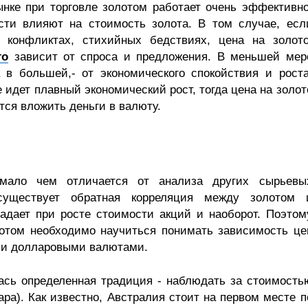
нке при торговле золотом работает очень эффективно
сти влияют на стоимость золота. В том случае, есл
, конфликтах, стихийных бедствиях, цена на золото
то
зависит от спроса и предложения. В меньшей мер
 в большей,- от экономического спокойствия и роста
 идет плавный экономический рост, тогда цена на золот
тся вложить деньги в валюту.
мало чем отличается от анализа других сырьевы
существует обратная корреляция между золотом 
адает при росте стоимости акций и наоборот. Поэтом
отом необходимо научиться понимать зависимость це
 и долларовыми валютами.
сь определенная традиция - наблюдать за стоимость
ра). Как известно, Австралия стоит на первом месте п