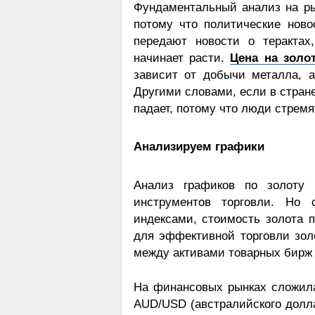
Фундаментальный анализ на ры
потому что политические ново
передают новости о терактах
начинает расти.
Цена на золо
зависит от добычи металла, а
Другими словами, если в стране
падает, потому что люди стремя
Анализируем графики
Анализ графиков по золоту 
инструментов торговли. Но 
индексами, стоимость золота п
для эффективной торговли зол
между активами товарных бирж
На финансовых рынках сложила
AUD/USD (австралийского долла