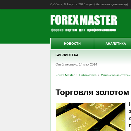
Суббота, 8 Августа 2026 года (обновлено
день назад
)
НОВОСТИ
АНАЛИТИКА
БИБЛИОТЕКА
Опубликовано: 14 мая 2014
Forex Master
Библиотека
Финансовые статьи
Торговля золотом 