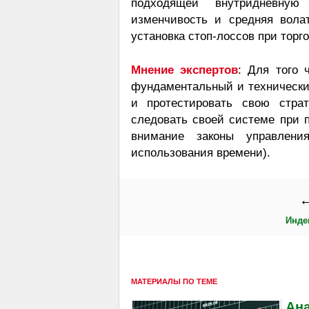
подходящей внутридневную 
изменчивость и средняя волат
установка стоп-лоссов при торг
Мнение экспертов
: Для того 
фундаментальный и технический
и протестировать свою страт
следовать своей системе при 
внимание законы управлени
использования времени).
←
Инде
МАТЕРИАЛЫ ПО ТЕМЕ
Ан