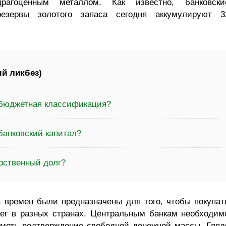
драгоценным металлом. Как известно, банковски
резервы золотого запаса сегодня аккумулируют 3
й ликбез)
 бюджетная классификация?
банковский капитал?
рственный долг?
 времен были предназначены для того, чтобы покупат
нег в разных странах. Центральным банкам необходим
иметь подтверждение свободной денежной массы. Гляд