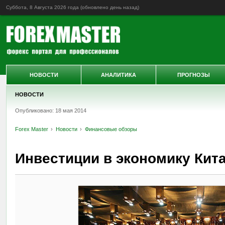
Суббота, 8 Августа 2026 года (обновлено
день назад
)
НОВОСТИ
АНАЛИТИКА
ПРОГНОЗЫ
НОВОСТИ
Опубликовано: 18 мая 2014
Forex Master
Новости
Финансовые обзоры
Инвестиции в экономику Кит