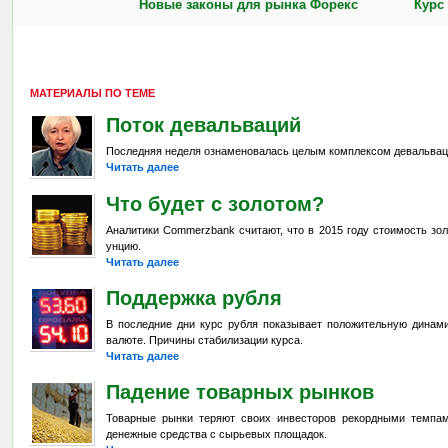
Новые законы для рынка Форекс
Курс
МАТЕРИАЛЫ ПО ТЕМЕ
Поток девальваций
Последняя неделя ознаменовалась целым комплексом девальвац
Читать далее
Что будет с золотом?
Аналитики Commerzbank считают, что в 2015 году стоимость зол
унцию.
Читать далее
Поддержка рубля
В последние дни курс рубля показывает положительную динами
валюте. Причины стабилизации курса.
Читать далее
Падение товарных рынков
Товарные рынки теряют своих инвесторов рекордными темпа
денежные средства с сырьевых площадок.