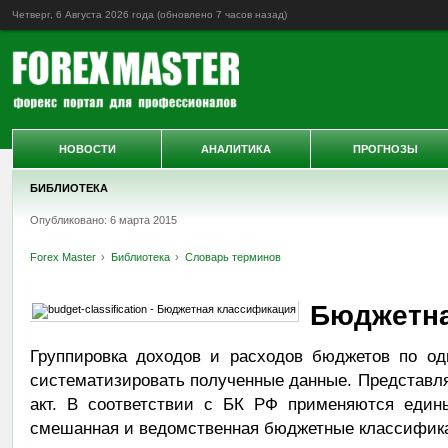
Четверг, 6 Августа 2026 года (обновлено
7 часов назад
)
НОВОСТИ
АНАЛИТИКА
ПРОГНОЗЫ
БИБЛИОТЕКА
Опубликовано: 6 марта 2015
Forex Master
Библиотека
Словарь терминов
Бюджетна
Группировка доходов и расходов бюджетов по о
систематизировать полученные данные. Представл
акт. В соответствии с БК РФ применяются едины
смешанная и ведомственная бюджетные классифик