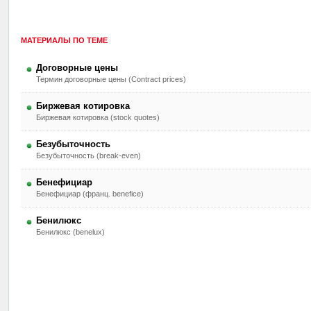
МАТЕРИАЛЫ ПО ТЕМЕ
Договорные цены
Термин договорные цены (Contract prices)
Биржевая котировка
Биржевая котировка (stock quotes)
Безубыточность
Безубыточность (break-even)
Бенефициар
Бенефициар (франц. benefice)
Бенилюкс
Бенилюкс (benelux)