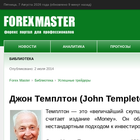
Пятница, 7 Августа 2026 года (обновлено
9 минут назад
)
НОВОСТИ
АНАЛИТИКА
ПРОГНОЗЫ
БИБЛИОТЕКА
Опубликовано: 2 июля 2014
Forex Master
Библиотека
Успешные трейдеры
Джон Темплтон (John Templet
Темплтон — это «величайший скупщи
считает издание «Money». Он о
нестандартным подходом к инвестир