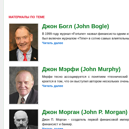
МАТЕРИАЛЫ ПО ТЕМЕ
Джон Богл (John Bogle)
В 1999 году журнал «Fortune» назвал финансиста одним из
был включен журналом «Time» в сотню самых влиятельны
Читать далее
Джон Мэрфи (John Murphy)
Мерфи тесно ассоциируется с понятием «технический 
кроется в том, что он выступил автором нескольких очень
Читать далее
Джон Морган (John P. Morgan)
Джон П. Морган - создатель первой финансовой импе
финансист и банкир.
Читать далее