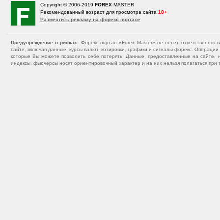
Copyright © 2006-2019
FOREX
MASTER
Рекомендованный возраст для просмотра сайта
18+
Разместить рекламу на форекс портале
Предупреждение о рисках
: Форекс портал «Forex Master» не несет ответственнос
сайте, включая данные, курсы валют, котировки, графики и сигналы форекс. Операц
которые Вы можете позволить себе потерять. Данные, предоставленные на сайте, 
индексы, фьючерсы носят ориентировочный характер и на них нельзя полагаться при 