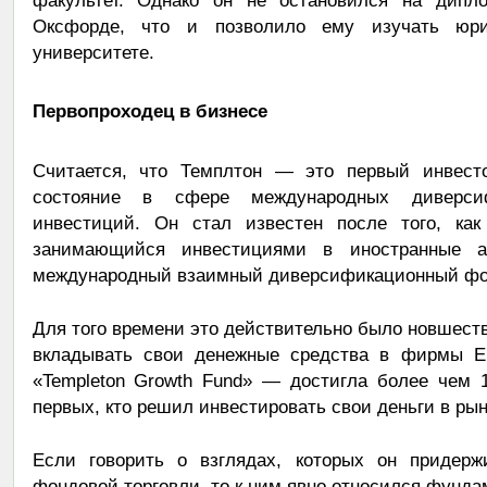
факультет. Однако он не остановился на дип
Оксфорде, что и позволило ему изучать юри
университете.
Первопроходец в бизнесе
Считается, что Темплтон — это первый инвесто
состояние в сфере международных диверси
инвестиций. Он стал известен после того, ка
занимающийся инвестициями в иностранные а
международный взаимный диверсификационный фон
Для того времени это действительно было новшеств
вкладывать свои денежные средства в фирмы Е
«Templeton Growth Fund» — достигла более чем 
первых, кто решил инвестировать свои деньги в рын
Если говорить о взглядах, которых он придерж
фондовой торговли, то к ним явно относился фунда