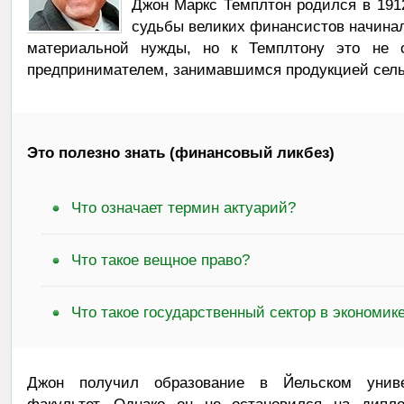
Джон Маркс Темплтон родился в 191
судьбы великих финансистов начинал
материальной нужды, но к Темплтону это не 
предпринимателем, занимавшимся продукцией сельс
Это полезно знать (финансовый ликбез)
Что означает термин актуарий?
Что такое вещное право?
Что такое государственный сектор в экономик
Джон получил образование в Йельском универ