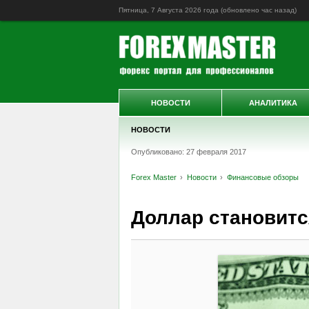
Пятница, 7 Августа 2026 года (обновлено
час назад
)
НОВОСТИ
АНАЛИТИКА
НОВОСТИ
Опубликовано: 27 февраля 2017
Forex Master
Новости
Финансовые обзоры
Доллар становитс