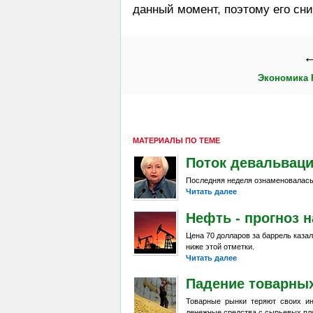
данный момент, поэтому его сн
←
Экономика 
МАТЕРИАЛЫ ПО ТЕМЕ
Поток девальвац
Последняя неделя ознаменовалась
Читать далее
Нефть - прогноз н
Цена 70 долларов за баррель каза
ниже этой отметки.
Читать далее
Падение товарны
Товарные рынки теряют своих и
денежные средства с сырьевых пл