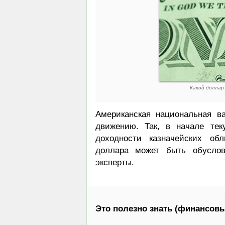
Какой доллар
Американская национальная 
движению. Так, в начале тек
доходности казначейских об
доллара может быть обуслов
эксперты.
Это полезно знать (финансовы