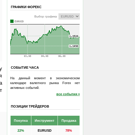
ГРАФИКИ ФОРЕКС
Выбор графика
у
СОБЫТИЕ ЧАСА
я
На данный момент в экономическом
а
календаре валютного рынка Forex нет
активных событий.
т
все события »
ПОЗИЦИИ ТРЕЙДЕРОВ
Покупка
Инструмент
Продажа
22%
EURUSD
78%