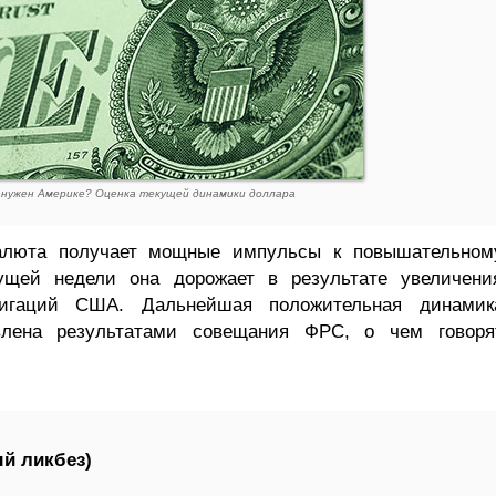
 нужен Америке? Оценка текущей динамики доллара
валюта получает мощные импульсы к повышательном
ущей недели она дорожает в результате увеличени
лигаций США. Дальнейшая положительная динамик
лена результатами совещания ФРС, о чем говоря
й ликбез)