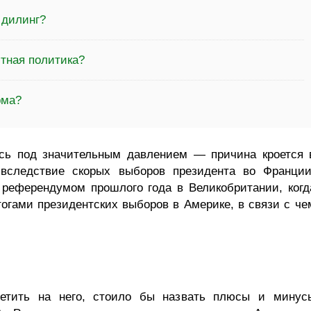
 дилинг?
ютная политика?
рма?
ось под значительным давлением — причина кроется 
 вследствие скорых выборов президента во Франции
 референдумом прошлого года в Великобритании, когд
огами президентских выборов в Америке, в связи с че
ветить на него, стоило бы назвать плюсы и минус