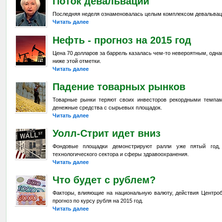
Поток девальваций
Последняя неделя ознаменовалась целым комплексом девальвац
Читать далее
Нефть - прогноз на 2015 год
Цена 70 долларов за баррель казалась чем-то невероятным, одна
ниже этой отметки.
Читать далее
Падение товарных рынков
Товарные рынки теряют своих инвесторов рекордными темпа
денежные средства с сырьевых площадок.
Читать далее
Уолл-Стрит идет вниз
Фондовые площадки демонстрируют ралли уже пятый год,
технологического сектора и сферы здравоохранения.
Читать далее
Что будет с рублем?
Факторы, влияющие на национальную валюту, действия Центроб
прогноз по курсу рубля на 2015 год.
Читать далее