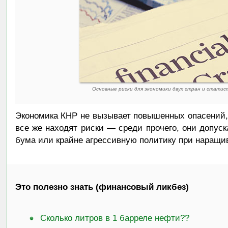
Основные риски для экономики двух стран и статис
Экономика КНР не вызывает повышенных опасений,
все же находят риски — среди прочего, они допуск
бума или крайне агрессивную политику при наращ
Это полезно знать (финансовый ликбез)
Сколько литров в 1 барреле нефти??