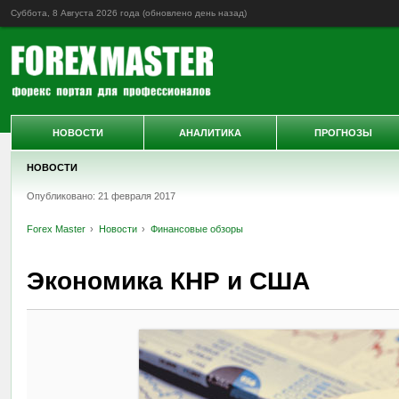
Суббота, 8 Августа 2026 года (обновлено
день назад
)
НОВОСТИ
АНАЛИТИКА
ПРОГНОЗЫ
НОВОСТИ
Опубликовано: 21 февраля 2017
Forex Master
Новости
Финансовые обзоры
Экономика КНР и США