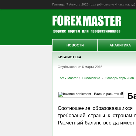
Пятница, 7 Августа 2026 года (обновлено
4 часа назад
)
НОВОСТИ
АНАЛИТИКА
БИБЛИОТЕКА
Опубликовано: 6 марта 2015
Forex Master
Библиотека
Словарь терминов
Б
Соотношение образовавшихся 
требований страны к странам-
Расчетный баланс всегда имеет 