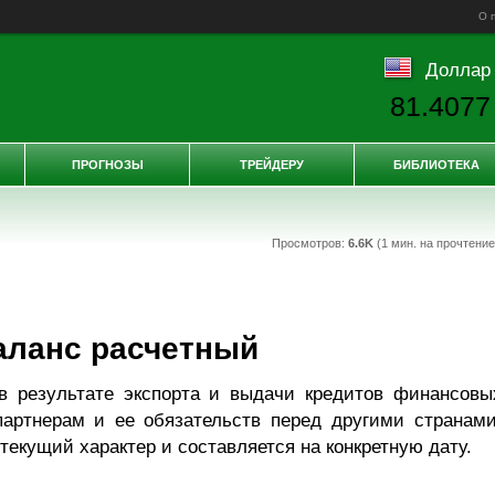
О 
Доллар
81.4077
ПРОГНОЗЫ
ТРЕЙДЕРУ
БИБЛИОТЕКА
Просмотров:
6.6K
(1 мин. на прочтени
аланс расчетный
в результате экспорта и выдачи кредитов финансовы
партнерам и ее обязательств перед другими странами
текущий характер и составляется на конкретную дату.