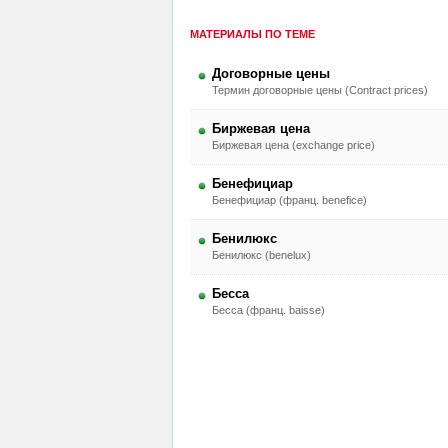
МАТЕРИАЛЫ ПО ТЕМЕ
Договорные цены
Термин договорные цены (Contract prices)
Биржевая цена
Биржевая цена (exchange price)
Бенефициар
Бенефициар (франц. benefice)
Бенилюкс
Бенилюкс (benelux)
Бесса
Бесса (франц. baisse)