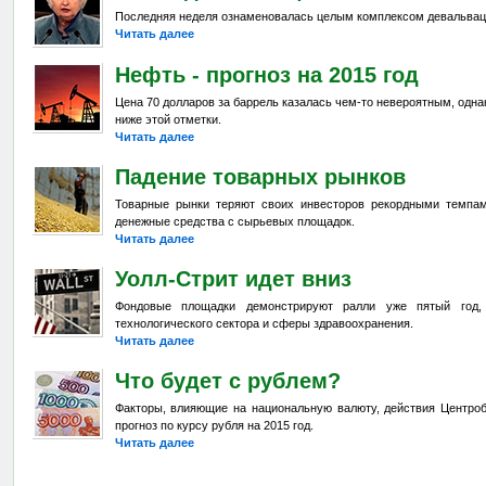
Последняя неделя ознаменовалась целым комплексом девальвац
Читать далее
Нефть - прогноз на 2015 год
Цена 70 долларов за баррель казалась чем-то невероятным, одна
ниже этой отметки.
Читать далее
Падение товарных рынков
Товарные рынки теряют своих инвесторов рекордными темпа
денежные средства с сырьевых площадок.
Читать далее
Уолл-Стрит идет вниз
Фондовые площадки демонстрируют ралли уже пятый год,
технологического сектора и сферы здравоохранения.
Читать далее
Что будет с рублем?
Факторы, влияющие на национальную валюту, действия Центроб
прогноз по курсу рубля на 2015 год.
Читать далее