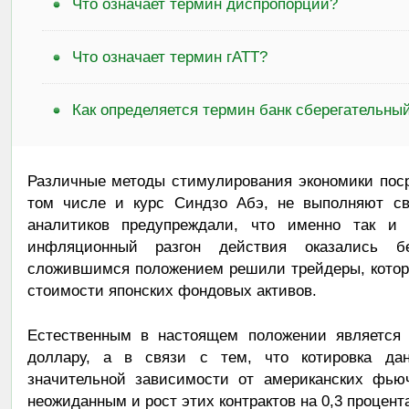
Что означает термин диспропорции?
Что означает термин гАТТ?
Как определяется термин банк сберегательны
Различные методы стимулирования экономики поср
том числе и курс Синдзо Абэ, не выполняют с
аналитиков предупреждали, что именно так и 
инфляционный разгон действия оказались без
сложившимся положением решили трейдеры, котор
стоимости японских фондовых активов.
Естественным в настоящем положении является
доллару, а в связи с тем, что котировка да
значительной зависимости от американских фьюч
неожиданным и рост этих контрактов на 0,3 процент