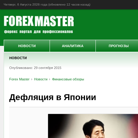
Четверг, 6 Августа 2026 года (обновлено
12 часов назад
)
НОВОСТИ
АНАЛИТИКА
ПРОГНОЗЫ
НОВОСТИ
Опубликовано: 29 сентября 2015
Forex Master
Новости
Финансовые обзоры
Дефляция в Японии