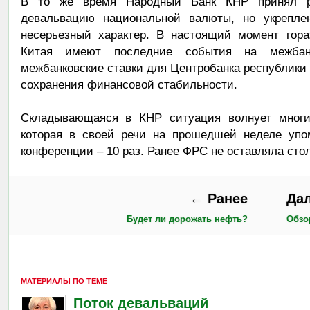
В то же время Народный Банк КНР принял ре
девальвацию национальной валюты, но укреплен
несерьезный характер. В настоящий момент гор
Китая имеют последние события на межбан
межбанковские ставки для Центробанка республики 
сохранения финансовой стабильности.
Складывающаяся в КНР ситуация волнует многи
которая в своей речи на прошедшей неделе упом
конференции – 10 раз. Ранее ФРС не оставляла сто
← Ранее
Да
Будет ли дорожать нефть?
Обзо
МАТЕРИАЛЫ ПО ТЕМЕ
Поток девальваций