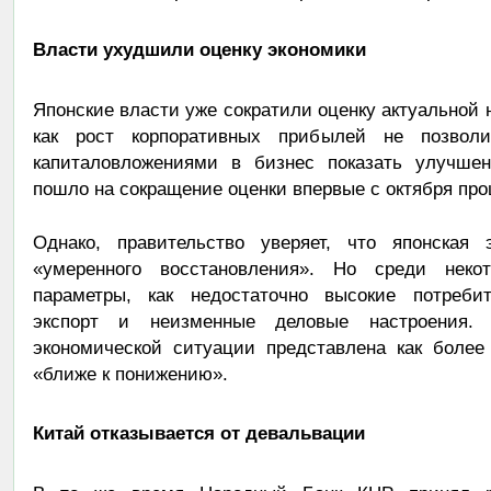
Власти ухудшили оценку экономики
Японские власти уже сократили оценку актуальной н
как рост корпоративных прибылей не позвол
капиталовложениями в бизнес показать улучшен
пошло на сокращение оценки впервые с октября про
Однако, правительство уверяет, что японская 
«умеренного восстановления». Но среди неко
параметры, как недостаточно высокие потребит
экспорт и неизменные деловые настроения. 
экономической ситуации представлена как боле
«ближе к понижению».
Китай отказывается от девальвации