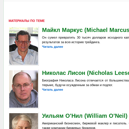
МАТЕРИАЛЫ ПО ТЕМЕ
Майкл Маркус (Michael Marcus
Он сумел превратить 30 тысяч долларов исходного кап
результатов за всю историю трейдинга.
Читать далее
Николас Лисон (Nicholas Lees
Биография Николаса Лисона отличается от большинства
тюрьме, будучи осужденным за обман и подлог.
Читать далее
Уильям О'Нил (William O'Neil)
Американский бизнесмен, биржевой маклер и писатель. Со
также компании биржевых брокеров.