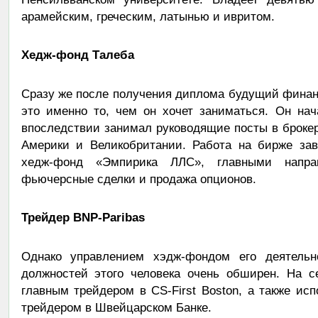
арамейским, греческим, латынью и ивритом.
Хедж-фонд Талеба
Сразу же после получения диплома будущий финан
это именно то, чем он хочет заниматься. Он на
впоследствии занимал руководящие посты в броке
Америки и Великобритании. Работа на бирже зав
хедж-фонд «Эмпирика ЛЛС», главными напра
фьючерсные сделки и продажа опционов.
Трейдер BNP-Paribas
Однако управлением хэдж-фондом его деятельн
должностей этого человека очень обширен. На с
главным трейдером в CS-First Boston, а также и
трейдером в Швейцарском Банке.