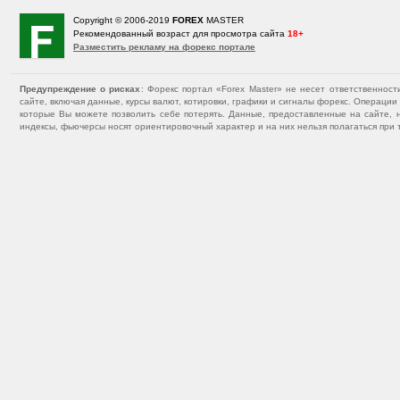
Copyright © 2006-2019
FOREX
MASTER
Рекомендованный возраст для просмотра сайта
18+
Разместить рекламу на форекс портале
Предупреждение о рисках
: Форекс портал «Forex Master» не несет ответственнос
сайте, включая данные, курсы валют, котировки, графики и сигналы форекс. Операц
которые Вы можете позволить себе потерять. Данные, предоставленные на сайте, 
индексы, фьючерсы носят ориентировочный характер и на них нельзя полагаться при 