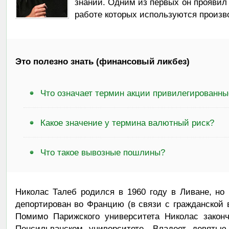
знаний. Одним из первых он проявил
работе которых используются произ
Это полезно знать (финансовый ликбез)
Что означает термин акции привилегированны
Какое значение у термина валютный риск?
Что такое вывозные пошлины?
Николас Талеб родился в 1960 году в Ливане, но
депортирован во Францию (в связи с гражданской в
Помимо Парижского университета Николас закон
Пенсильванском университете. Владеет девятью