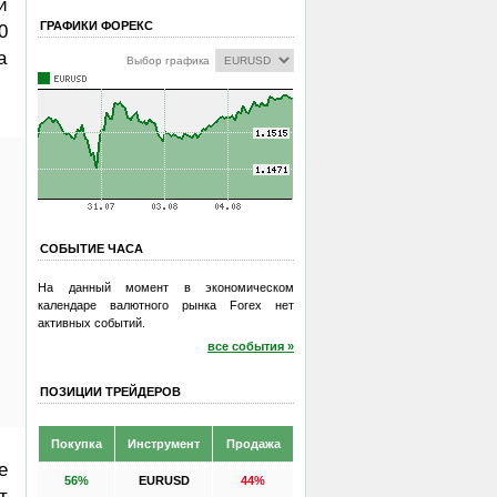
й
ГРАФИКИ ФОРЕКС
0
а
Выбор графика
СОБЫТИЕ ЧАСА
На данный момент в экономическом
календаре валютного рынка Forex нет
активных событий.
все события »
ПОЗИЦИИ ТРЕЙДЕРОВ
Покупка
Инструмент
Продажа
е
56%
EURUSD
44%
т