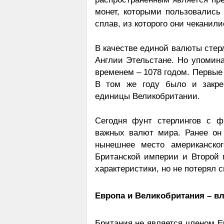
монет, которыми пользовались
сплав, из которого они чеканилис
В качестве единой валюты стерл
Англии Этельстане. Но упомина
временем – 1078 годом. Первые
В том же году было и закре
единицы Великобритании.
Сегодня фунт стерлингов с ф
важных валют мира. Ранее он
нынешнее место американско
Британской империи и Второй
характеристики, но не потерял 
Европа и Великобритания – в
Британия не является членом ЕС