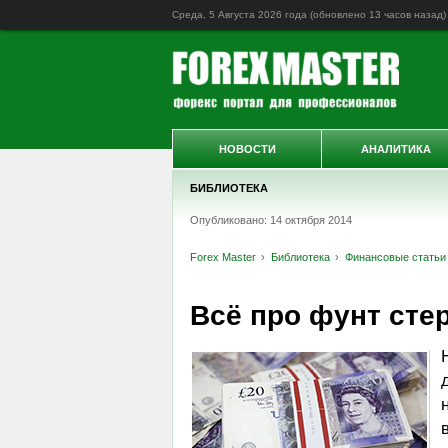
Среда, 5 Августа 2026 года (обновлено
13 часов назад
)
НОВОСТИ
АНАЛИТИКА
БИБЛИОТЕКА
Опубликовано: 14 октября 2014
Forex Master
Библиотека
Финансовые статьи
Всё про фунт сте