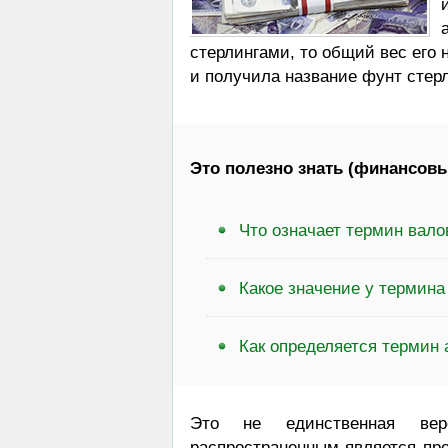
стерлингами, то общий вес его 
и получила название фунт стерл
Это полезно знать (финансовы
Что означает термин вало
Какое значение у термина
Как определяется термин 
Это не единственная вер
распространенным является пре