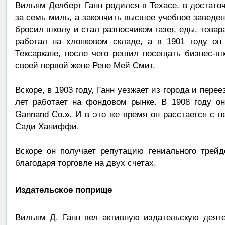
Вильям Делберт Ганн родился в Техасе, в достато
за семь миль, а закончить высшее учебное заведени
бросил школу и стал разносчиком газет, еды, товар
работал на хлопковом складе, а в 1901 году он
Тексаркане, после чего решил посещать бизнес-ш
своей первой жене Рене Мей Смит.
Вскоре, в 1903 году, Ганн уезжает из города и перее
лет работает на фондовом рынке. В 1908 году он
Gannand Co.». И в это же время он расстается с 
Сади Ханиффи.
Вскоре он получает репутацию гениального трей
благодаря торговле на двух счетах.
Издательское поприще
Вильям Д. Ганн вел активную издательскую деяте