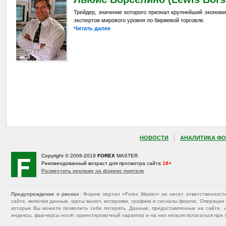
Трейдер, значение которого признал крупнейший эконом
экспертов мирового уровня по биржевой торговле.
Читать далее
НОВОСТИ
АНАЛИТИКА ФО
Copyright © 2006-2019
FOREX
MASTER
Рекомендованный возраст для просмотра сайта
18+
Разместить рекламу на форекс портале
Предупреждение о рисках
: Форекс портал «Forex Master» не несет ответственнос
сайте, включая данные, курсы валют, котировки, графики и сигналы форекс. Операц
которые Вы можете позволить себе потерять. Данные, предоставленные на сайте, 
индексы, фьючерсы носят ориентировочный характер и на них нельзя полагаться при 