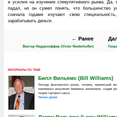
и усилия на изучение спекулятивного рынка. Да, 
падал, но он сумел понять, что большинство
сначала годами изучают свою специальность
зарабатывать деньги.
← Ранее
Да
Виктор Нидерхоффер (Victor Niederhoffer)
Генри
МАТЕРИАЛЫ ПО ТЕМЕ
Билл Вильямс (Bill Williams)
Легенда фьючерсного рынка, человек, привнесший мн
перевернул мышление биржевых аналитиков, создав ре
теория торгового хаоса.
Читать далее
Ларри Вильямс (Larry William