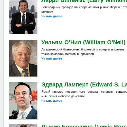
Легендарный трейдер на современном рынке Форекс, ст
рекорду.
Читать далее
Уильям О'Нил (William O'Neil)
Американский бизнесмен, биржевой маклер и писатель. Со
также компании биржевых брокеров.
Читать далее
Эдвард Ламперт (Edward S. L
Яркий пример невероятного успеха, которым выдающ
мышления и образа действий.
Читать далее
Льюис Борселино (Lewis Borse