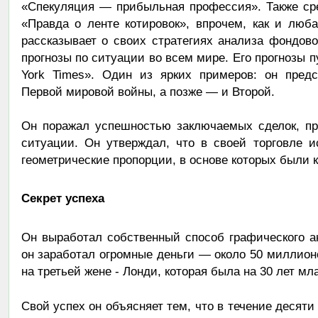
«Спекуляция — прибыльная профессия». Также ср
«Правда о ленте котировок», впрочем, как и люба
рассказывает о своих стратегиях анализа фондово
прогнозы по ситуации во всем мире. Его прогнозы п
York Times». Один из ярких примеров: он пред
Первой мировой войны, а позже — и Второй.
Он поражал успешностью заключаемых сделок, п
ситуации. Он утверждал, что в своей торговле и
геометрические пропорции, в основе которых были кр
Секрет успеха
Он выработал собственный способ графического а
он заработал огромные деньги — около 50 миллионо
на третьей жене - Лонди, которая была на 30 лет мл
Свой успех он объясняет тем, что в течение десяти