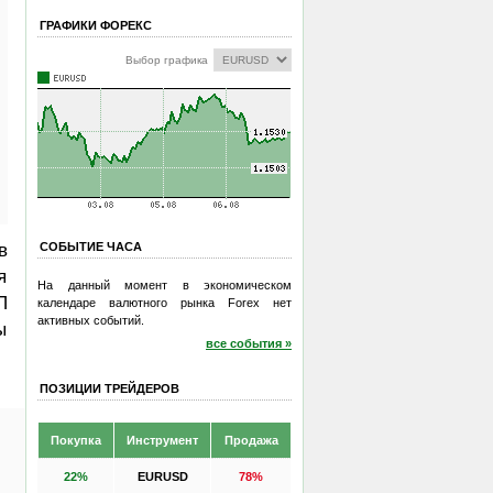
ГРАФИКИ ФОРЕКС
Выбор графика
в
СОБЫТИЕ ЧАСА
я
На данный момент в экономическом
П
календаре валютного рынка Forex нет
активных событий.
ы
все события »
ПОЗИЦИИ ТРЕЙДЕРОВ
Покупка
Инструмент
Продажа
22%
EURUSD
78%