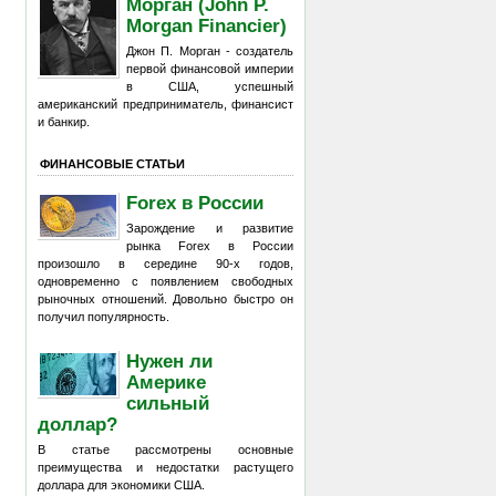
Морган (John P.
Morgan Financier)
Джон П. Морган - создатель
первой финансовой империи
в США, успешный
американский предприниматель, финансист
и банкир.
ФИНАНСОВЫЕ СТАТЬИ
Forex в России
Зарождение и развитие
рынка Forex в России
произошло в середине 90-х годов,
одновременно с появлением свободных
рыночных отношений. Довольно быстро он
получил популярность.
Нужен ли
Америке
сильный
доллар?
В статье рассмотрены основные
преимущества и недостатки растущего
доллара для экономики США.