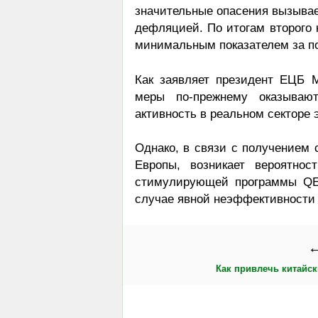
значительные опасения вызывае
дефляцией. По итогам второго 
минимальным показателем за по
Как заявляет президент ЕЦБ 
меры по-прежнему оказываю
активность в реальном секторе 
Однако, в связи с получением 
Европы, возникает вероятнос
стимулирующей программы QE.
случае явной неэффективности 
←
Как привлечь китайск