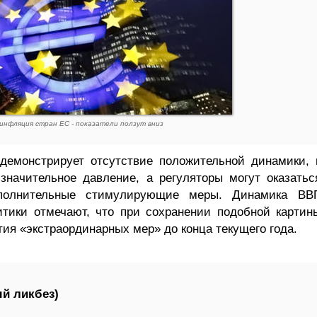
инфляция стран ЕС - показатели ползут вниз
демонстрирует отсутствие положительной динамики, 
начительное давление, а регуляторы могут оказатьс
полнительные стимулирующие меры. Динамика ВВ
итики отмечают, что при сохранении подобной картин
ия «экстраординарных мер» до конца текущего года.
й ликбез)