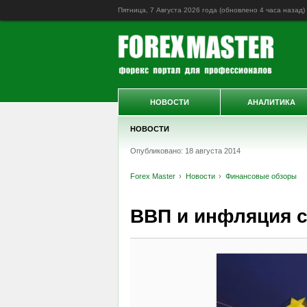
Пятница, 7 Августа 2026 года (обновлено
4 часа назад
)
НОВОСТИ
АНАЛИТИКА
НОВОСТИ
Опубликовано: 18 августа 2014
Forex Master
Новости
Финансовые обзоры
ВВП и инфляция с