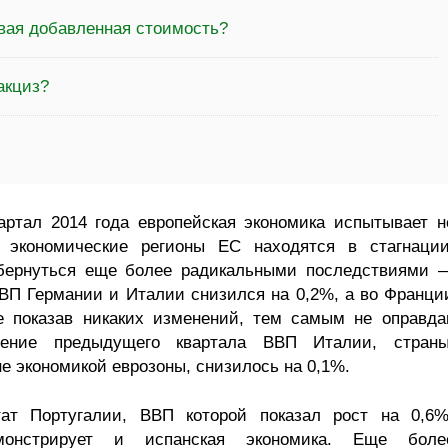
овая добавленная стоимость?
акциз?
артал 2014 года европейская экономика испытывает н
 экономические регионы ЕС находятся в стагнации
обернуться еще более радикальными последствиями 
ВВП Германии и Италии снизился на 0,2%, а во Франци
е показав никаких изменений, тем самым не оправда
чение предыдущего квартала ВВП Италии, страны
е экономикой еврозоны, снизилось на 0,1%.
ат Португалии, ВВП которой показал рост на 0,6%
монстрирует и испанская экономика. Еще боле