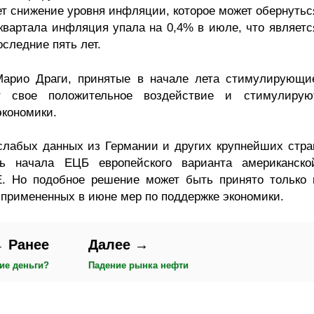
т снижение уровня инфляции, которое может обернутьс
квартала инфляция упала на 0,4% в июле, что являетс
следние пять лет.
Марио Драги, принятые в начале лета стимулирующи
т свое положительное воздействие и стимулирую
экономики.
слабых данных из Германии и других крупнейших стра
ть начала ЕЦБ европейского варианта американско
 Но подобное решение может быть принято только 
примененных в июне мер по поддержке экономики.
 Ранее
Далее →
ие деньги?
Падение рынка нефти