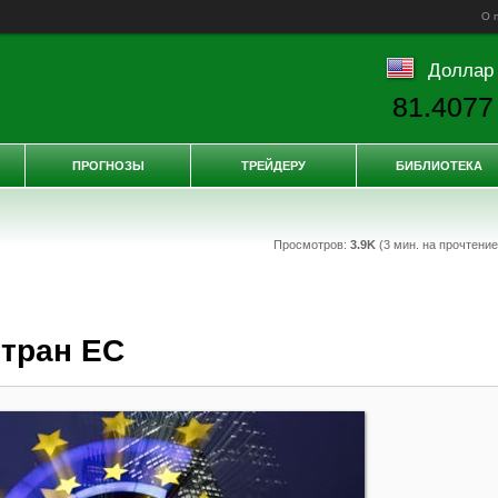
О 
Доллар
81.4077
ПРОГНОЗЫ
ТРЕЙДЕРУ
БИБЛИОТЕКА
Просмотров:
3.9K
(3 мин. на прочтени
тран ЕС