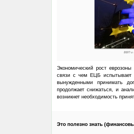
ВВП и 
Экономический рост еврозоны 
связи с чем ЕЦБ испытывает з
вынужденными принимать до
продолжает снижаться, и анал
возникнет необходимость принят
Это полезно знать (финансовы