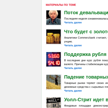
МАТЕРИАЛЫ ПО ТЕМЕ
Поток девальвац
Последняя неделя ознаменовалась
Читать далее
Что будет с золо
Аналитики Commerzbank считают, ч
унцию.
Читать далее
Поддержка рубля
В последние дни курс рубля пок
валюте. Причины стабилизации кур
Читать далее
Падение товарны
Товарные рынки теряют своих и
денежные средства с сырьевых пл
Читать далее
Уолл-Стрит идет 
Фондовые площадки демонстрир