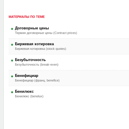
МАТЕРИАЛЫ ПО ТЕМЕ
Договорные цены
Термин договорные цены (Contract prices)
Биржевая котировка
Биржевая котировка (stock quotes)
Безубыточность
Безубыточность (break-even)
Бенефициар
Бенефициар (франц. benefice)
Бенилюкс
Бенилюкс (benelux)