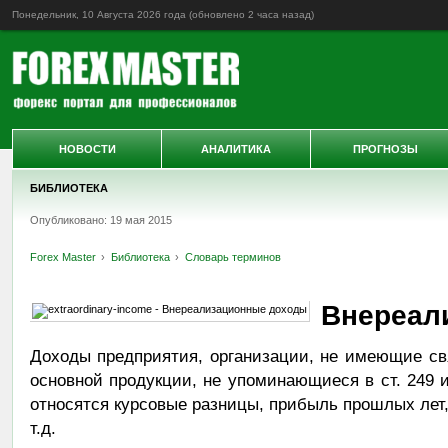
Понедельник, 10 Августа 2026 года (обновлено
2 часа назад
)
НОВОСТИ
АНАЛИТИКА
ПРОГНОЗЫ
БИБЛИОТЕКА
Опубликовано: 19 мая 2015
Forex Master
Библиотека
Словарь терминов
Внереал
Доходы предприятия, организации, не имеющие св
основной продукции, не упоминающиеся в ст. 249 и
относятся курсовые разницы, прибыль прошлых лет,
т.д.