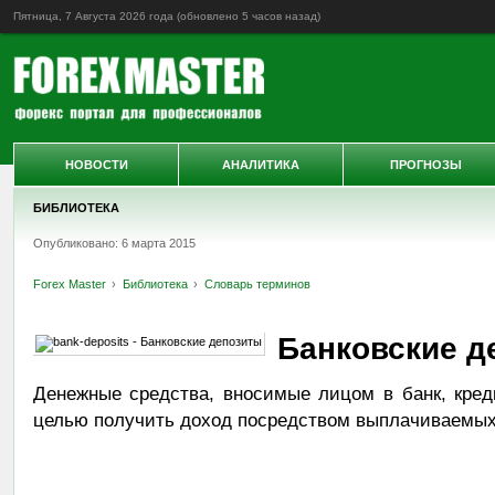
Пятница, 7 Августа 2026 года (обновлено
5 часов назад
)
НОВОСТИ
АНАЛИТИКА
ПРОГНОЗЫ
БИБЛИОТЕКА
Опубликовано: 6 марта 2015
Forex Master
Библиотека
Словарь терминов
Банковские д
Денежные средства, вносимые лицом в банк, кред
целью получить доход посредством выплачиваемых