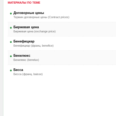
МАТЕРИАЛЫ ПО ТЕМЕ
Договорные цены
Термин договорные цены (Contract prices)
Биржевая цена
Биржевая цена (exchange price)
Бенефициар
Бенефициар (франц. benefice)
Бенилюкс
Бенилюкс (benelux)
Бесса
Бесса (франц. baisse)