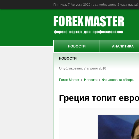
Пятница, 7 Августа 2026 года (обновлено
2 часа назад
)
НОВОСТИ
АНАЛИТИКА
НОВОСТИ
Опубликовано: 7 апреля 2010
Forex Master
Новости
Финансовые обзоры
Греция топит евр