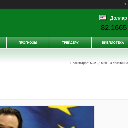
О 
Доллар
82.1665
ПРОГНОЗЫ
ТРЕЙДЕРУ
БИБЛИОТЕКА
Просмотров:
5.2K
(3 мин. на прочтени
о