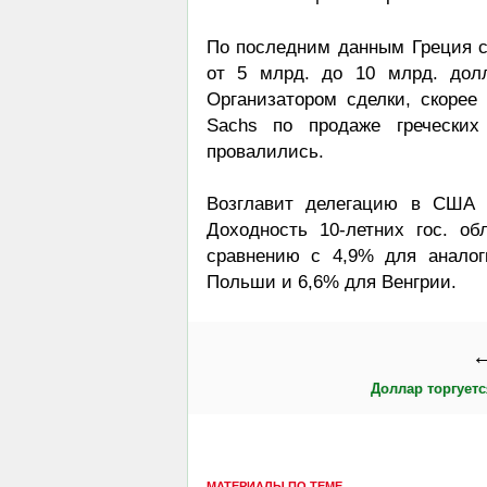
По последним данным Греция с
от 5 млрд. до 10 млрд. дол
Организатором сделки, скорее 
Sachs по продаже греческих
провалились.
Возглавит делегацию в США м
Доходность 10-летних гос. о
сравнению с 4,9% для аналог
Польши и 6,6% для Венгрии.
←
Доллар торгуетс
МАТЕРИАЛЫ ПО ТЕМЕ