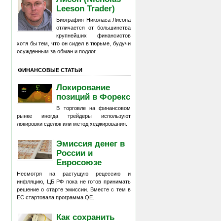
Leeson Trader)
Биография Николаса Лисона
отличается от большинства
крупнейших финансистов
хотя бы тем, что он сидел в тюрьме, будучи
осужденным за обман и подлог.
ФИНАНСОВЫЕ СТАТЬИ
Локирование
позиций в Форекс
В торговле на финансовом
рынке иногда трейдеры используют
локировки сделок или метод хеджирования.
Эмиссия денег в
России и
Евросоюзе
Несмотря на растущую рецессию и
инфляцию, ЦБ РФ пока не готов принимать
решение о старте эмиссии. Вместе с тем в
ЕС стартовала программа QE.
Как сохранить