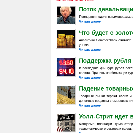
Поток девальвац
Последняя неделя ознаменовалась
Читать далее
Что будет с золо
Аналитики Commerzbank считают, ч
унцию.
Читать далее
Поддержка рубля
В последние дни курс рубля пок
валюте. Причины стабилизации кур
Читать далее
Падение товарны
Товарные рынки теряют своих и
денежные средства с сырьевых пл
Читать далее
Уолл-Стрит идет 
Фондовые площадки демонстрир
технологического сектора и сферы