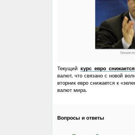
Греция х
Текущий
курс евро снижается
валют, что связано с новой во
вторник евро снижается к «зеле
валют мира.
Вопросы и ответы