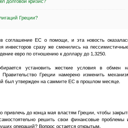
ел долговой кризис?
блигаций Греции?
 в соглашение ЕС о помощи, и эта новость оказалас
ия инвесторов сразу же сменились на пессимистичные
ение евро по отношению к доллару до 1,3250.
бирается установить жесткие условия в обмен н
 Правительство Греции намерено изменить механиз
ый был утвержден на саммите ЕС в прошлом месяце.
 привлечь до конца мая властям Греции, чтобы закрыт
 самостоятельно решить свои финансовые проблемы 
ущих операций? Вопрос остается открытым.