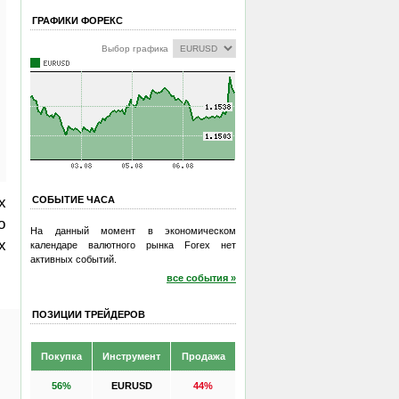
ГРАФИКИ ФОРЕКС
Выбор графика
х
СОБЫТИЕ ЧАСА
о
На данный момент в экономическом
х
календаре валютного рынка Forex нет
активных событий.
все события »
ПОЗИЦИИ ТРЕЙДЕРОВ
Покупка
Инструмент
Продажа
56%
EURUSD
44%