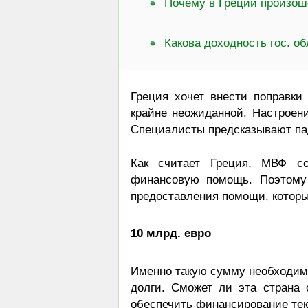
Почему в Греции произош
Какова доходность гос. о
Греция хочет внести поправки
крайне неожиданной. Настроен
Специалисты предсказывают пад
Как считает Греция, МВФ со
финансовую помощь. Поэтому
предоставления помощи, котор
10 млрд. евро
Именно такую сумму необходимо
долги. Сможет ли эта страна
обеспечить финансирование тек