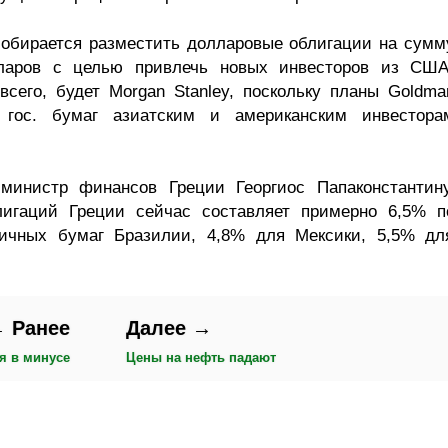
обирается разместить долларовые облигации на сумм
ларов с целью привлечь новых инвесторов из США
всего, будет Morgan Stanley, поскольку планы Goldma
 гос. бумаг азиатским и американским инвестора
инистр финансов Греции Георгиос Папаконстантину
блигаций Греции сейчас составляет примерно 6,5% п
ичных бумаг Бразилии, 4,8% для Мексики, 5,5% дл
 Ранее
Далее →
я в минусе
Цены на нефть падают