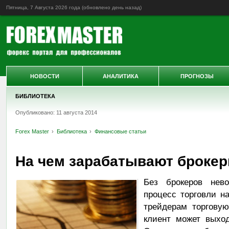
Пятница, 7 Августа 2026 года (обновлено
день назад
)
НОВОСТИ
АНАЛИТИКА
ПРОГНОЗЫ
БИБЛИОТЕКА
Опубликовано: 11 августа 2014
Forex Master
Библиотека
Финансовые статьи
На чем зарабатывают броке
Без брокеров нево
процесс торговли н
трейдерам торговую
клиент может выход