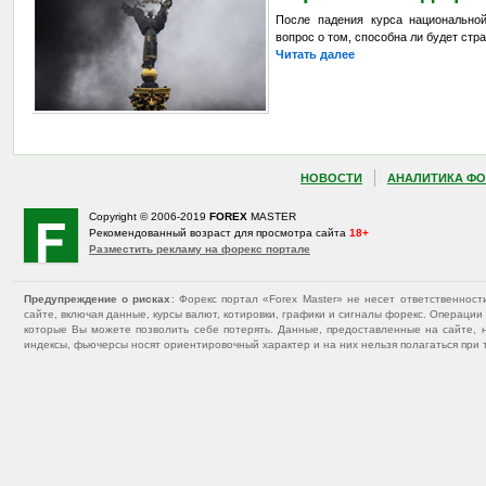
После падения курса национально
вопрос о том, способна ли будет стр
Читать далее
НОВОСТИ
АНАЛИТИКА ФО
Copyright © 2006-2019
FOREX
MASTER
Рекомендованный возраст для просмотра сайта
18+
Разместить рекламу на форекс портале
Предупреждение о рисках
: Форекс портал «Forex Master» не несет ответственнос
сайте, включая данные, курсы валют, котировки, графики и сигналы форекс. Операц
которые Вы можете позволить себе потерять. Данные, предоставленные на сайте, 
индексы, фьючерсы носят ориентировочный характер и на них нельзя полагаться при 