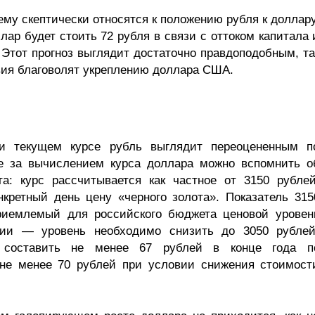
му скептически относятся к положению рубля к доллару
ар будет стоить 72 рубля в связи с оттоком капитала 
 Этот прогноз выглядит достаточно правдоподобным, та
овия благоволят укреплению доллара США.
ри текущем курсе рубль выглядит переоцененным п
не за вычислением курса доллара можно вспомнить о
а: курс рассчитывается как частное от 3150 рублей
кретный день цену «черного золота». Показатель 315
риемлемый для российского бюджета ценовой уровен
лии — уровень необходимо снизить до 3050 рублей
н составить не менее 67 рублей в конце года п
 не менее 70 рублей при условии снижения стоимост