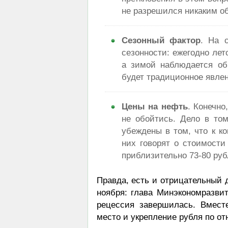
не разрешился никаким о
Сезонный фактор
. На 
сезонности: ежегодно ле
а зимой наблюдается об
будет традиционное явлен
Цены на нефть
. Конечно
не обойтись. Дело в то
убеждены в том, что к к
них говорят о стоимости
приблизительно 73-80 руб
Правда, есть и отрицательный 
ноября: глава Минэкономразви
рецессия завершилась. Вмест
место и укрепление рубля по от