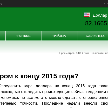
д
)
О 
Доллар
82.1665
ПРОГНОЗЫ
ТРЕЙДЕРУ
БИБЛИОТЕКА
Просмотров:
9.8K
(7 мин. на прочтени
ром к концу 2015 года?
Определить курс доллара на конец 2015 года такж
сложно, как отследить происходящие сейчас тенденции 
экономике, но все же это можно сделать с определенно
степенью точности. Последние недели внесли сво