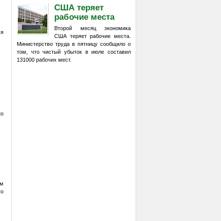
США теряет
рабочие места
Второй месяц экономика
ся
США теряет рабочие места.
Министерство труда в пятницу сообщило о
том, что чистый убыток в июле составил
131000 рабочих мест.
ко
м
о