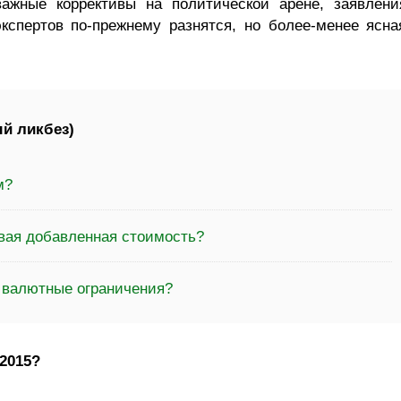
важные коррективы на политической арене, заявлени
экспертов по-прежнему разнятся, но более-менее ясна
й ликбез)
м?
овая добавленная стоимость?
а валютные ограничения?
2015?