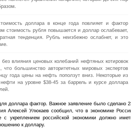
бразом.
стоимость доллара в конце года повлияет и фактор
том стоимость рубля повышается и доллар ослабевает,
ратная тенденция. Рубль неизбежно ослабнет, и это
ие.
, без влияния ценовых колебаний нефтяных котировок
м, что большинство авторитетных мировых экспертов
онцу года цены на нефть поползут вниз. Некоторые из
 нефти на уровне $38-45 за баррель и курсе доллара
лей.
для доллара фактор. Важное заявление было сделано 2
тия Алексей Улюкаев сообщил, что в экономике Росси
е с укреплением российской экономики должно имет
ношению к доллару.