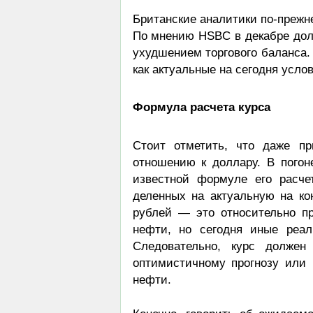
Британские аналитики по-прежне
По мнению HSBC в декабре долл
ухудшением торгового баланса.
как актуальные на сегодня усл
Формула расчета курса
Стоит отметить, что даже п
отношению к доллару. В пого
известной формуле его расчет
деленных на актуальную на кон
рублей — это относительно п
нефти, но сегодня иные реа
Следовательно, курс долже
оптимистичному прогнозу или
нефти.