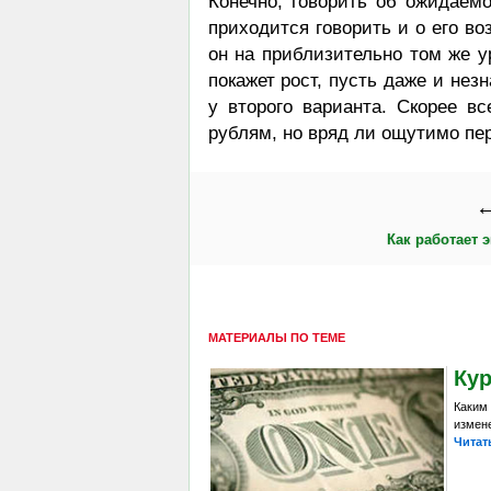
Конечно, говорить об ожидаем
приходится говорить и о его во
он на приблизительно том же у
покажет рост, пусть даже и нез
у второго варианта. Скорее вс
рублям, но вряд ли ощутимо пер
←
Как работает 
МАТЕРИАЛЫ ПО ТЕМЕ
Кур
Каким
измен
Читат