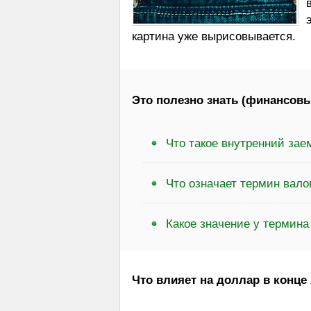
картина уже вырисовывается.
Это полезно знать (финансовы
Что такое внутренний зае
Что означает термин вал
Какое значение у термин
Что влияет на доллар в конце 