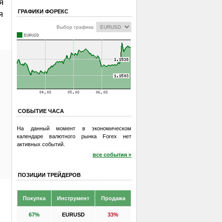
я
ГРАФИКИ ФОРЕКС
я
Выбор графика
СОБЫТИЕ ЧАСА
На данный момент в экономическом
календаре валютного рынка Forex нет
активных событий.
все события »
ПОЗИЦИИ ТРЕЙДЕРОВ
Покупка
Инструмент
Продажа
67%
EURUSD
33%