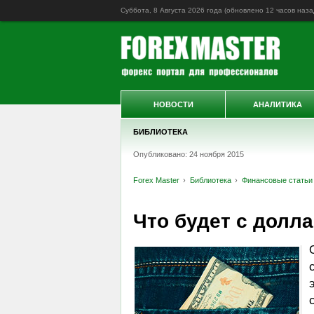
Суббота, 8 Августа 2026 года (обновлено
12 часов наза
НОВОСТИ
АНАЛИТИКА
БИБЛИОТЕКА
Опубликовано: 24 ноября 2015
Forex Master
Библиотека
Финансовые статьи
Что будет с долла