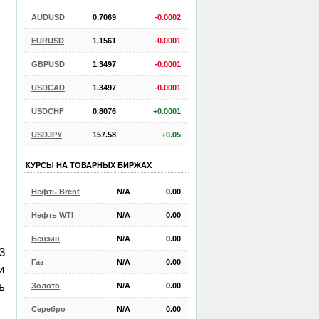
AUDUSD
0.7069
-0.0002
EURUSD
1.1561
-0.0001
GBPUSD
1.3497
-0.0001
USDCAD
1.3497
-0.0001
USDCHF
0.8076
+0.0001
USDJPY
157.58
+0.05
КУРСЫ НА ТОВАРНЫХ БИРЖАХ
Нефть Brent
N/A
0.00
Нефть WTI
N/A
0.00
Бензин
N/A
0.00
3
Газ
N/A
0.00
и
ь
Золото
N/A
0.00
Серебро
N/A
0.00