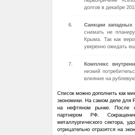
долгов в декабре 201
Санкции западных 
снимать не планиру
Крыма. Так как вер
уверенно ожидать ещ
Комплекс внутрен
низкий потребитель
влияние на рублевую
Список можно дополнить как ми
экономики. На самом деле для 
на нефтяном рынке. После 
партнером РФ. Сокращени
металлургического сектора, уд
отрицательно отразятся на эко