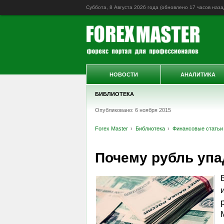
Суббота, 8 Августа 2026 года (обновлено
17 часов наза
НОВОСТИ
АНАЛИТИКА
БИБЛИОТЕКА
Опубликовано: 6 ноября 2015
Forex Master
Библиотека
Финансовые статьи
Почему рубль упа