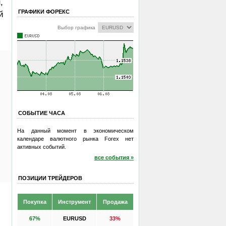
,
ГРАФИКИ ФОРЕКС
й
Выбор графика
СОБЫТИЕ ЧАСА
На данный момент в экономическом
календаре валютного рынка Forex нет
активных событий.
все события »
ПОЗИЦИИ ТРЕЙДЕРОВ
Покупка
Инструмент
Продажа
67%
EURUSD
33%