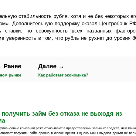
льную стабильность рубля, хотя и не без некоторых ег
ом». Дополнительную поддержку оказал Центробанк РФ
 ставки, но совокупность всех названных факторо
е уверенность в том, что рубль не рухнет до уровня 8
 Ранее
Далее →
яном рынке
Как работает экономика?
 получить займ без отказа не выходя из
ма
финансовые компании реже отказывают в предоставлении заемных средств, чем банк
озволяет получить займ срочно в любое время. Однако МФО выдают деньги не все