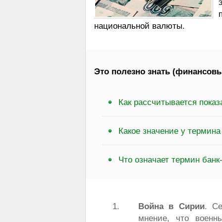
национальной валюты.
Это полезно знать (финансовы
Как рассчитывается пока
Какое значение у термина
Что означает термин банк
Война в Сирии
. С
мнение, что военн