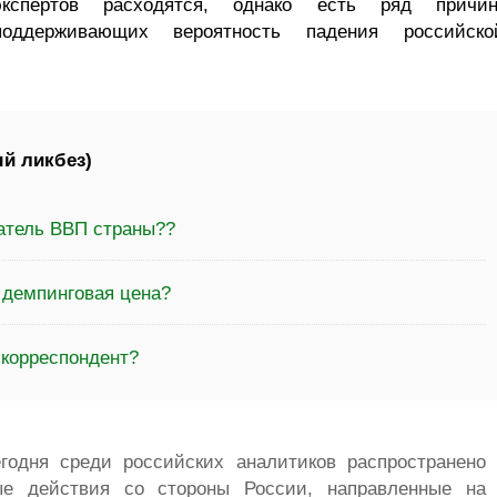
экспертов расходятся, однако есть ряд причин
поддерживающих вероятность падения российско
й ликбез)
затель ВВП страны??
 демпинговая цена?
-корреспондент?
егодня среди российских аналитиков распространено
ые действия со стороны России, направленные на