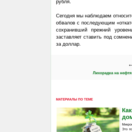
рубля.
Сегодня мы наблюдаем относите
обвалов с последующим «откат
сохранивший прежний уровень
заставляет ставить под сомнени
за доллар.
←
Лихорадка на нефт
МАТЕРИАЛЫ ПО ТЕМЕ
Как
до
Микро
Это п