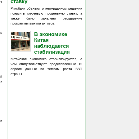
ставку
ез
Риксбанк объявил о неожиданном решении
понизить ключевую процентную ставку, а
также было заявлено расширение
программы выкупа активов.
ть
В экономике
Китая
наблюдается
стабилизация
Китайская экономика стабилизируется, о
чем свидетельствуют представленные 15
апреля данные по темпам роста ВВП
страны.
ий
ию
 в