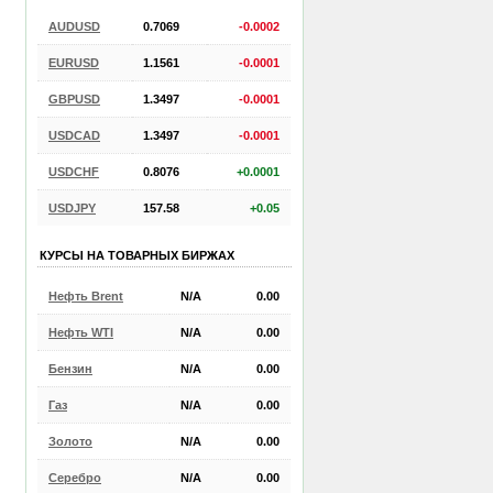
AUDUSD
0.7069
-0.0002
EURUSD
1.1561
-0.0001
GBPUSD
1.3497
-0.0001
USDCAD
1.3497
-0.0001
USDCHF
0.8076
+0.0001
USDJPY
157.58
+0.05
КУРСЫ НА ТОВАРНЫХ БИРЖАХ
Нефть Brent
N/A
0.00
Нефть WTI
N/A
0.00
Бензин
N/A
0.00
Газ
N/A
0.00
Золото
N/A
0.00
Серебро
N/A
0.00