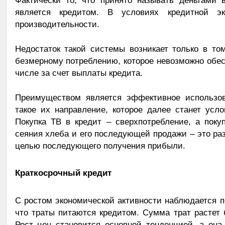
Фактически то, что принято называть деньгами 
является кредитом. В условиях кредитной э
производительности.
Недостаток такой системы возникает только в то
безмерному потреблению, которое невозможно обе
числе за счет выплаты кредита.
Преимуществом является эффективное использов
такое их направление, которое далее станет ус
Покупка ТВ в кредит – сверхпотребление, а поку
сеяния хлеба и его последующей продажи – это ра
целью последующего получения прибыли.
Краткосрочный кредит
С ростом экономической активности наблюдается по
что траты питаются кредитом. Сумма трат растет 
Рост цен становится основной тенденцией, а она