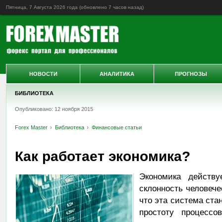
Пятница, 7 Августа 2026 года (обновлено
7 часов назад
)
НОВОСТИ
АНАЛИТИКА
ПРОГНОЗЫ
БИБЛИОТЕКА
Опубликовано: 12 ноября 2015
Forex Master
Библиотека
Финансовые статьи
Как работает экономика?
Экономика действу
склонность человече
что эта система ста
простоту процессо