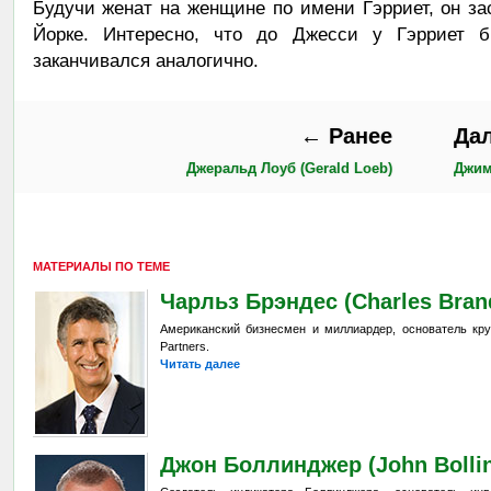
Будучи женат на женщине по имени Гэрриет, он за
Йорке. Интересно, что до Джесси у Гэрриет 
заканчивался аналогично.
← Ранее
Да
Джеральд Лоуб (Gerald Loeb)
Джим
МАТЕРИАЛЫ ПО ТЕМЕ
Чарльз Брэндес (Charles Bran
Американский бизнесмен и миллиардер, основатель кру
Partners.
Читать далее
Джон Боллинджер (John Bollin