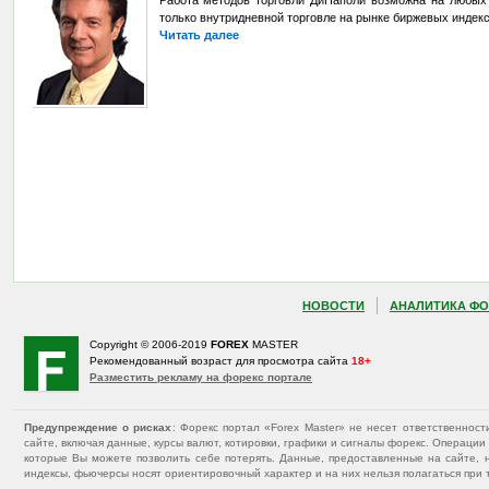
Работа методов торговли ДиНаполи возможна на любых 
только внутридневной торговле на рынке биржевых индекс
Читать далее
НОВОСТИ
АНАЛИТИКА ФО
Copyright © 2006-2019
FOREX
MASTER
Рекомендованный возраст для просмотра сайта
18+
Разместить рекламу на форекс портале
Предупреждение о рисках
: Форекс портал «Forex Master» не несет ответственнос
сайте, включая данные, курсы валют, котировки, графики и сигналы форекс. Операц
которые Вы можете позволить себе потерять. Данные, предоставленные на сайте, 
индексы, фьючерсы носят ориентировочный характер и на них нельзя полагаться при 