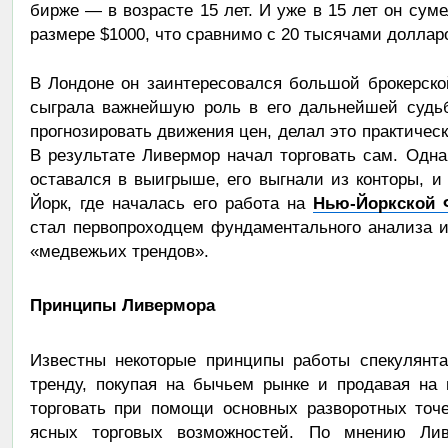
бирже — в возрасте 15 лет. И уже в 15 лет он сум
размере $1000, что сравнимо с 20 тысячами доллар
В Лондоне он заинтересовался большой брокерской
сыграла важнейшую роль в его дальнейшей судьб
прогнозировать движения цен, делал это практичес
В результате Ливермор начал торговать сам. Однак
оставался в выигрыше, его выгнали из конторы, 
Йорк, где началась его работа на
Нью-Йоркской 
стал первопроходцем фундаментального анализа 
«медвежьих трендов».
Принципы Ливермора
Известны некоторые принципы работы спекулянта.
тренду, покупая на бычьем рынке и продавая на
торговать при помощи основных разворотных точе
ясных торговых возможностей. По мнению Лив