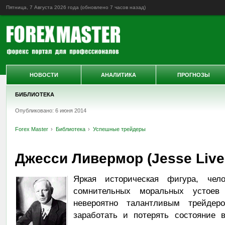
Пятница, 7 Августа 2026 года (обновлено
7 часов назад
)
НОВОСТИ
АНАЛИТИКА
ПРОГНОЗЫ
БИБЛИОТЕКА
Опубликовано: 6 июня 2014
Forex Master
Библиотека
Успешные трейдеры
Джесси Ливермор (Jesse Live
Яркая историческая фигура, чел
сомнительных моральных усто
невероятно талантливым трейдер
заработать и потерять состояние 