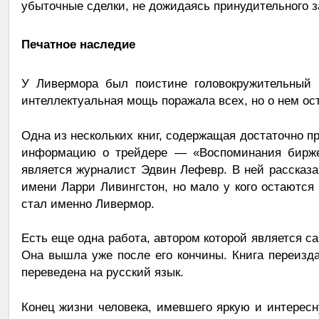
убыточные сделки, не дожидаясь принудительного з
Печатное наследие
У Ливермора был поистине головокружительный в
интеллектуальная мощь поражала всех, но о нем ост
Одна из нескольких книг, содержащая достаточно п
информацию о трейдере — «Воспоминания биржев
является журналист Эдвин Лефевр. В ней рассказ
имени Ларри Ливингстон, но мало у кого остаются 
стал именно Ливермор.
Есть еще одна работа, автором которой является сам 
Она вышла уже после его кончины. Книга переизда
переведена на русский язык.
Конец жизни человека, имевшего яркую и интересну