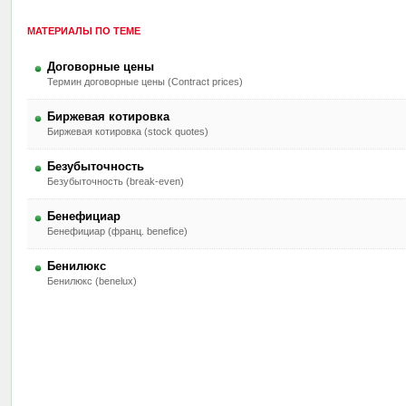
МАТЕРИАЛЫ ПО ТЕМЕ
Договорные цены
Термин договорные цены (Contract prices)
Биржевая котировка
Биржевая котировка (stock quotes)
Безубыточность
Безубыточность (break-even)
Бенефициар
Бенефициар (франц. benefice)
Бенилюкс
Бенилюкс (benelux)