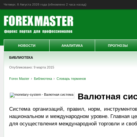
Четверг, 6 Августа 2026 года (обновлено
2 часа назад
)
НОВОСТИ
АНАЛИТИКА
ПРОГНОЗЫ
БИБЛИОТЕКА
Опубликовано: 9 марта 2015
Forex Master
Библиотека
Словарь терминов
Валютная си
Система организаций, правил, норм, инструменто
национальном и международном уровне. Главная ц
для осуществления международной торговли и своб