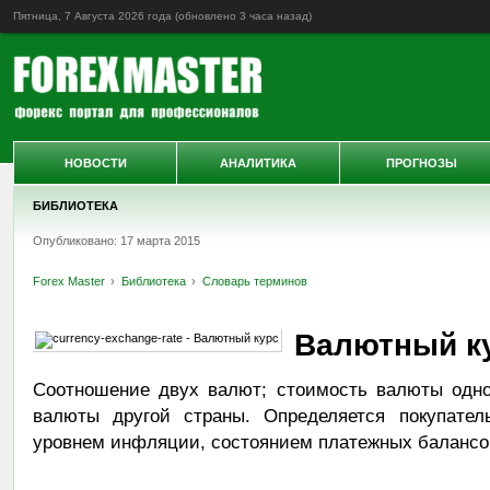
Пятница, 7 Августа 2026 года (обновлено
3 часа назад
)
НОВОСТИ
АНАЛИТИКА
ПРОГНОЗЫ
БИБЛИОТЕКА
Опубликовано: 17 марта 2015
Forex Master
Библиотека
Словарь терминов
Валютный к
Соотношение двух валют; стоимость валюты одно
валюты другой страны. Определяется покупател
уровнем инфляции, состоянием платежных балансо