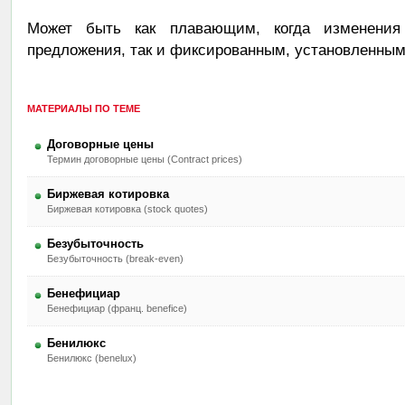
Может быть как плавающим, когда изменения
предложения, так и фиксированным, установленным
МАТЕРИАЛЫ ПО ТЕМЕ
Договорные цены
Термин договорные цены (Contract prices)
Биржевая котировка
Биржевая котировка (stock quotes)
Безубыточность
Безубыточность (break-even)
Бенефициар
Бенефициар (франц. benefice)
Бенилюкс
Бенилюкс (benelux)