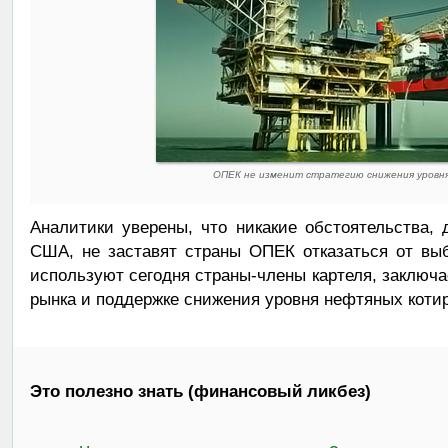
ОПЕК не изменит стратегию снижения уровн
Аналитики уверены, что никакие обстоятельства,
США, не заставят страны ОПЕК отказаться от выб
используют сегодня страны-члены картеля, заключа
рынка и поддержке снижения уровня нефтяных котир
Это полезно знать (финансовый ликбез)