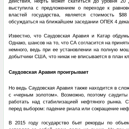
действия, нефть может скатиться до уровня 20
выступила с предложением о переходе к равнов
властей государства, является стоимость $8
обсуждаться на ближайшем заседании ОПЕК 4 дека
Известно, что Саудовская Аравия и Катар обдум
Однако, шансов на то, что СА согласится на приня
немного, ведь при ее установлении на полную мо
добытчики США, что никак не вписывается в план кл
Саудовская Аравия проигрывает
Но ведь Саудовская Аравия также находится в сло
с «черным золотом». Возможно, поэтому саудиты 
работать над стабилизацией нефтяного рынка. С
перед выбором: падение риала или сокращение не
В 2015 году государство бьет рекорды по объе