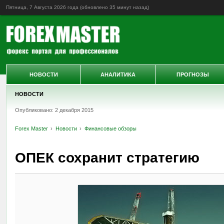
Пятница, 7 Августа 2026 года (обновлено
35 минут назад
)
НОВОСТИ
АНАЛИТИКА
ПРОГНОЗЫ
НОВОСТИ
Опубликовано: 2 декабря 2015
Forex Master
Новости
Финансовые обзоры
ОПЕК сохранит стратегию