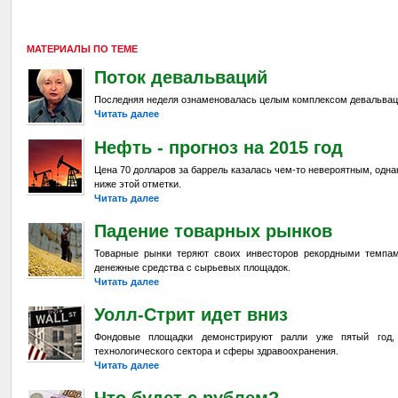
МАТЕРИАЛЫ ПО ТЕМЕ
Поток девальваций
Последняя неделя ознаменовалась целым комплексом девальвац
Читать далее
Нефть - прогноз на 2015 год
Цена 70 долларов за баррель казалась чем-то невероятным, одна
ниже этой отметки.
Читать далее
Падение товарных рынков
Товарные рынки теряют своих инвесторов рекордными темпа
денежные средства с сырьевых площадок.
Читать далее
Уолл-Стрит идет вниз
Фондовые площадки демонстрируют ралли уже пятый год,
технологического сектора и сферы здравоохранения.
Читать далее
Что будет с рублем?