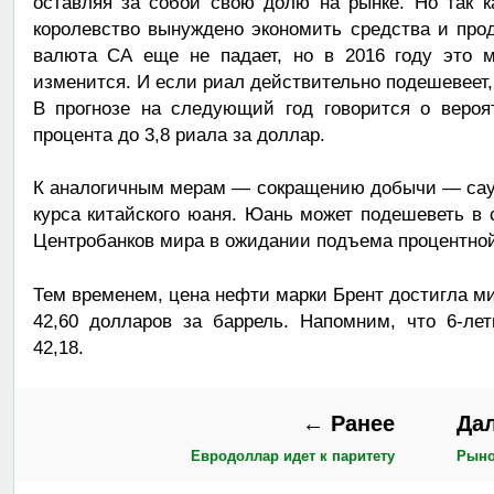
оставляя за собой свою долю на рынке. Но так 
королевство вынуждено экономить средства и про
валюта СА еще не падает, но в 2016 году это м
изменится. И если риал действительно подешевеет,
В прогнозе на следующий год говорится о вероя
процента до 3,8 риала за доллар.
К аналогичным мерам — сокращению добычи — сау
курса китайского юаня. Юань может подешеветь в
Центробанков мира в ожидании подъема процентно
Тем временем, цена нефти марки Брент достигла ми
42,60 долларов за баррель. Напомним, что 6-ле
42,18.
← Ранее
Да
Евродоллар идет к паритету
Рыно