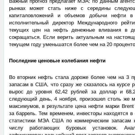
Важный прогноз предлагает МЭА: по данным агент
рынках может стать ниже с середины следующ
капиталовложений и объемов добычи нефти в
исполнительный директор Международного рейтин
текущих цен на нефть денежные вливания в д
сокращаться. Если верить актуальным на настоящ
текущем году уменьшатся более чем на 20 проценто
Последние ценовые колебания нефти
Во вторник нефть стала дороже более чем на 3 
запасам в США, что сразу же сказалось на курсе р
вырос до уровня 62,42 рублей за доллар и 68,
следующий день, 4 ноября, произошел столь же м
максимумов, в результате цена нефти марки Brent
за баррель. Тем временем, инвесторы находятся 
статистики МЭА США по коммерческим запасам н
числу работающих буровых установок. Анал