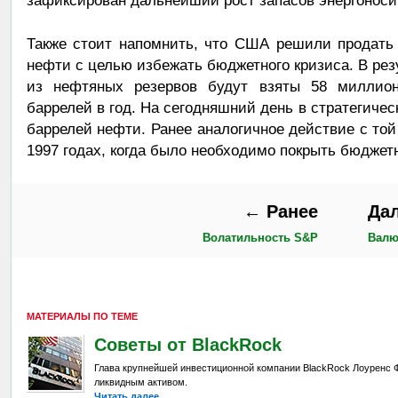
зафиксирован дальнейший рост запасов энергоноси
Также стоит напомнить, что США решили продать 
нефти с целью избежать бюджетного кризиса. В резу
из нефтяных резервов будут взяты 58 миллио
баррелей в год. На сегодняшний день в стратегиче
баррелей нефти. Ранее аналогичное действие с той
1997 годах, когда было необходимо покрыть бюджет
← Ранее
Да
Волатильность S&P
Валю
МАТЕРИАЛЫ ПО ТЕМЕ
Советы от BlackRock
Глава крупнейшей инвестиционной компании BlackRock Лоуренс Фи
ликвидным активом.
Читать далее