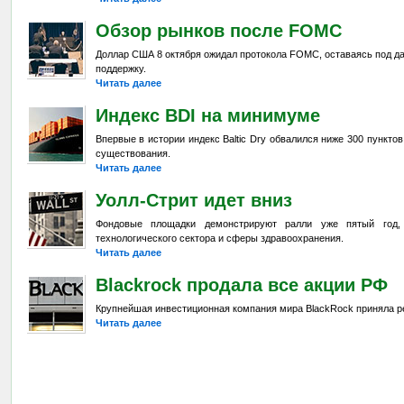
Обзор рынков после FOMC
Доллар США 8 октября ожидал протокола FOMC, оставаясь под д
поддержку.
Читать далее
Индекс BDI на минимуме
Впервые в истории индекс Baltic Dry обвалился ниже 300 пункто
существования.
Читать далее
Уолл-Стрит идет вниз
Фондовые площадки демонстрируют ралли уже пятый год,
технологического сектора и сферы здравоохранения.
Читать далее
Blackrock продала все акции РФ
Крупнейшая инвестиционная компания мира BlackRock приняла р
Читать далее