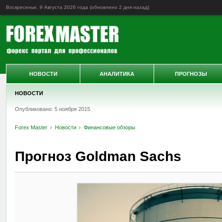
Воскресенье, 9 Августа 2026 года (обновлено
2 дня назад
)
НОВОСТИ
АНАЛИТИКА
ПРОГНОЗЫ
НОВОСТИ
Опубликовано: 5 ноября 2015
Forex Master
Новости
Финансовые обзоры
Прогноз Goldman Sachs