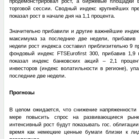
продемонстрировал рост, а биржевые площадки 
торговой сессии. Сводный индекс крупнейших пр
показал рост в начале дня на 1,1 процента.
Значительно прибавили и другие важнейшие индек
максимума за последние две недели, прибавив 
недели рост индекса составил приблизительно 9 
фондовый индекс FTSEurofirst 300, прибавив 1,9
показал индекс банковских акций – 2,1 процен
инвесторов (индекс волатильности в регионе), уп
последние две недели.
Прогнозы
В целом ожидается, что снижение напряженности 
мере повысить спрос на развивающиеся рынки
интенсивный рост будут показывать гос. облигации
время как немецкие ценные бумаги близки к лид