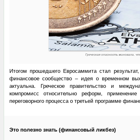
Греческая опасность миновала, ч
Итогом прошедшего Евросаммита стал результат,
финансовое сообщество – идея о временном вых
актуальна. Греческое правительство и между
компромисс относительно реформ, применение
переговорного процесса о третьей программе финан
Это полезно знать (финансовый ликбез)