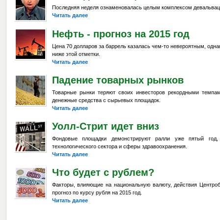
Последняя неделя ознаменовалась целым комплексом девальвац
Читать далее
Нефть - прогноз на 2015 год
Цена 70 долларов за баррель казалась чем-то невероятным, одна
ниже этой отметки.
Читать далее
Падение товарных рынков
Товарные рынки теряют своих инвесторов рекордными темпа
денежные средства с сырьевых площадок.
Читать далее
Уолл-Стрит идет вниз
Фондовые площадки демонстрируют ралли уже пятый год,
технологического сектора и сферы здравоохранения.
Читать далее
Что будет с рублем?
Факторы, влияющие на национальную валюту, действия Центроб
прогноз по курсу рубля на 2015 год.
Читать далее