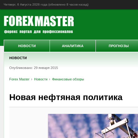
Четверг, 6 Августа 2026 года (обновлено
8 часов назад
)
НОВОСТИ
АНАЛИТИКА
ПРОГНОЗЫ
НОВОСТИ
Опубликовано: 29 января 2015
Forex Master
Новости
Финансовые обзоры
Новая нефтяная политика