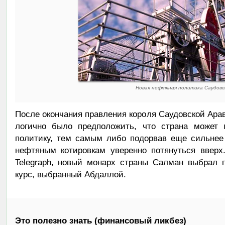
Новая нефтяная политика Саудовс
После окончания правления короля Саудовской Ар
логично было предположить, что страна может
политику, тем самым либо подорвав еще сильнее
нефтяным котировкам уверенно потянуться вверх
Telegraph, новый монарх страны Салман выбрал 
курс, выбранный Абдаллой.
Это полезно знать (финансовый ликбез)