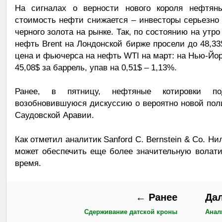
На сигналах о верности нового короля нефтян
стоимость нефти снижается – инвесторы серьезно
черного золота на рынке. Так, по состоянию на утр
нефть Brent на Лондонской бирже просели до 48,33
цена и фьючерса на нефть WTI на март: на Нью-Йор
45,08$ за баррель, упав на 0,51$ – 1,13%.
Ранее, в пятницу, нефтяные котировки по
возобновившуюся дискуссию о вероятно новой пол
Саудовской Аравии.
Как отметил аналитик Sanford C. Bernstein & Co. Н
может обеспечить еще более значительную волат
время.
← Ранее
Да
Сдерживание датской кроны
Анал