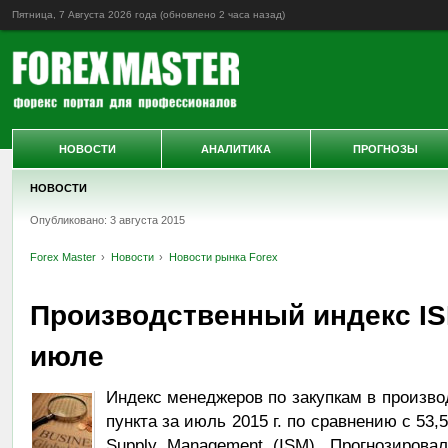
Пятница, 7 Августа 2026 года (обновлено
2 часа назад
)
НОВОСТИ
АНАЛИТИКА
ПРОГНОЗЫ
НОВОСТИ
Опубликовано: 3 августа 2015
Forex Master
Новости
Новости рынка Forex
Производственный индекс I
июле
Индекс менеджеров по закупкам в произв
пункта за июль 2015 г. по сравнению с 53,5 
Supply Management (ISM). Прогнозирова