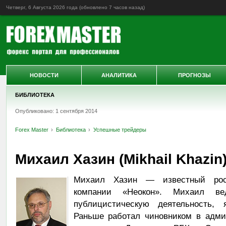
Четверг, 6 Августа 2026 года (обновлено
7 часов назад
)
НОВОСТИ
АНАЛИТИКА
ПРОГНОЗЫ
БИБЛИОТЕКА
Опубликовано: 1 сентября 2014
Forex Master
Библиотека
Успешные трейдеры
Михаил Хазин (Mikhail Khazin
Михаил Хазин — известный росс
компании «Неокон». Михаил ве
публицистическую деятельность,
Раньше работал чиновником в адми