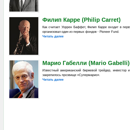
Филип Карре (Philip Carret)
Как считает Уоррен Баффет, Филип Карре входит в перв
организовал один из первых фондов - Pioneer Fund.
Читать далее
Марио Габелли (Mario Gabelli)
Известный американский биржевой трейдер, инвестор и
закрепилось прозвище «Супермарио».
Читать далее