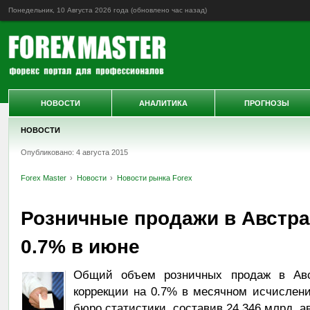
Понедельник, 10 Августа 2026 года (обновлено
час назад
)
НОВОСТИ
АНАЛИТИКА
ПРОГНОЗЫ
НОВОСТИ
Опубликовано: 4 августа 2015
Forex Master
Новости
Новости рынка Forex
Розничные продажи в Австр
0.7% в июне
Общий объем розничных продаж в Авс
коррекции на 0.7% в месячном исчислен
бюро статистики, составив 24.346 млрд. а