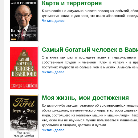
Карта и территория
Книга особенно актуальна в свете последних событий, аб
для многих, если не для всех, это стало абсолютной неожи
Читать далее
Самый богатый человек в Вав
Эта книга как раз и исследует аспекты персонального
собственным трудом и умением. Ключ к успеху - в пра
поступках мудрости не больше, чем в мыслях. А мысль не 
Читать далее
Моя жизнь, мои достижения
Когда кто-либо заводит разговор об усиливающейся мощи 
образ холодного, металлического мира, в котором деревья
мира, состоящего из железных машин и машин-людей. Таког
что, если мы не научимся лучше пользоваться машинами, 
деревьями и птицами, цветами и лугами.
Читать далее