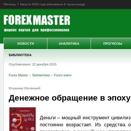
Пятница, 7 Августа 2026 года (обновлено
8 часов назад
)
НОВОСТИ
АНАЛИТИКА
ПРОГНОЗЫ
БИБЛИОТЕКА
Опубликовано: 22 декабря 2015
Forex Master
Библиотека
Forex книги
Владимир Юровицкий
Денежное обращение в эпоху
Деньги – мощный инструмент цивилиза
постоянно возрастает. Из средства 