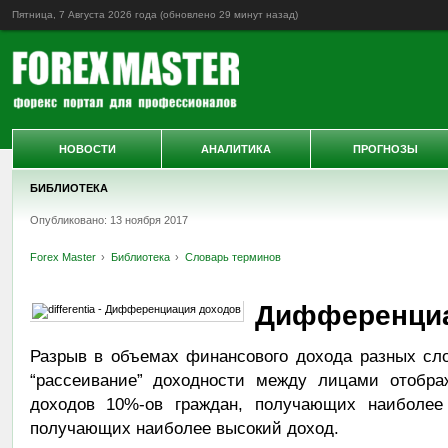
Пятница, 7 Августа 2026 года (обновлено
29 минут назад
)
НОВОСТИ
АНАЛИТИКА
ПРОГНОЗЫ
БИБЛИОТЕКА
Опубликовано: 13 ноября 2017
Forex Master
Библиотека
Словарь терминов
Дифференциа
Разрыв в объемах финансового дохода разных сло
“рассеивание” доходности между лицами отобра
доходов 10%-ов граждан, получающих наиболее 
получающих наиболее высокий доход.