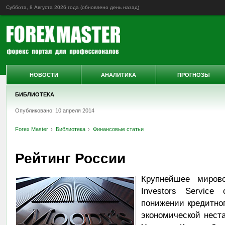
Суббота, 8 Августа 2026 года (обновлено
день назад
)
НОВОСТИ
АНАЛИТИКА
ПРОГНОЗЫ
БИБЛИОТЕКА
Опубликовано: 10 апреля 2014
Forex Master
Библиотека
Финансовые статьи
Рейтинг России
Крупнейшее мирово
Investors Service
понижении кредитно
экономической нест