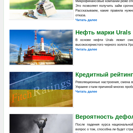
Микрофинансовые компании реже отк
Это позволяет получить займ сроч
Рассказываем, какие правила нужн
отказа.
Читать далее
Нефть марки Urals
В основе нефти Urals лежит смес
высокосернистого черного золота Ур
Читать далее
Кредитный рейтин
Революционные настроения, смена в
Украине стали причиной многих проб
Читать далее
Вероятность дефол
После падения курса национально
вопрос о том, способна ли будет стр