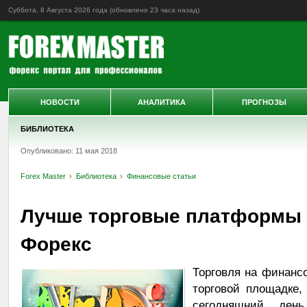
Суббота, 8 Августа 2026 года (обновлено
23 часа назад
)
НОВОСТИ
АНАЛИТИКА
ПРОГНОЗЫ
БИБЛИОТЕКА
Опубликовано: 11 мая 2018
Forex Master
Библиотека
Финансовые статьи
Лучше торговые платформы 
Форекс
Торговля на финанс
торговой площадке,
сегодняшний ден