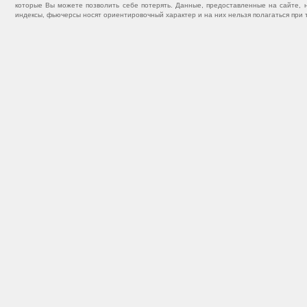
которые Вы можете позволить себе потерять. Данные, предоставленные на сайте, 
индексы, фьючерсы носят ориентировочный характер и на них нельзя полагаться при 