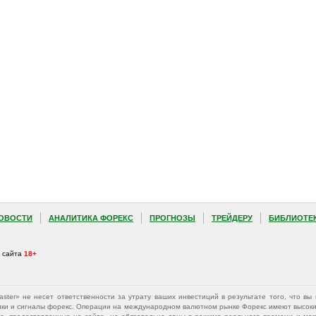
ОВОСТИ
АНАЛИТИКА ФОРЕКС
ПРОГНОЗЫ
ТРЕЙДЕРУ
БИБЛИОТЕ
а сайта
18+
Master» не несет ответственности за утрату ваших инвестиций в результате того, что 
афики и сигналы форекс. Операции на международном валютном рынке Форекс имеют высокий