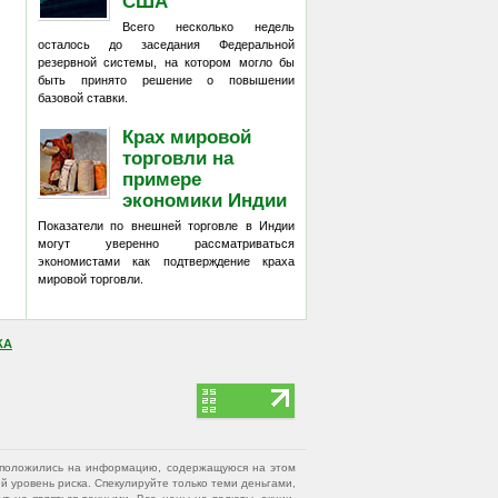
США
Всего несколько недель
осталось до заседания Федеральной
резервной системы, на котором могло бы
быть принято решение о повышении
базовой ставки.
Крах мировой
торговли на
примере
экономики Индии
Показатели по внешней торговле в Индии
могут уверенно рассматриваться
экономистами как подтверждение краха
мировой торговли.
КА
вы положились на информацию, содержащуюся на этом
 уровень риска. Спекулируйте только теми деньгами,