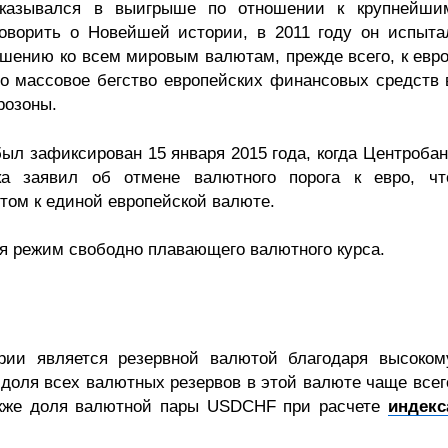
казывался в выигрыше по отношении к крупнейши
оворить о Новейшей истории, в 2011 году он испыта
шению ко всем мировым валютам, прежде всего, к евро
то массовое бегство европейских финансовых средств 
розоны.
ыл зафиксирован 15 января 2015 года, когда Центробан
ка заявил об отмене валютного порога к евро, чт
ом к единой европейской валюте.
я режим свободно плавающего валютного курса.
ии является резервной валютой благодаря высоком
 доля всех валютных резервов в этой валюте чаще всег
акже доля валютной пары USDCHF при расчете
индекс
.