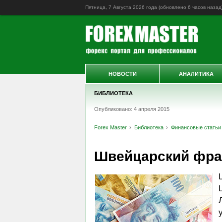
Пятница, 7 Августа 2026 года (обновлено
6 часов назад
НОВОСТИ
АНАЛИТИКА
БИБЛИОТЕКА
Опубликовано: 4 апреля 2015
Forex Master
Библиотека
Финансовые статьи
Швейцарский фра