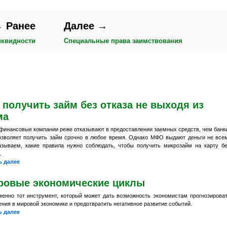
 Ранее
Далее →
иквидности
Специальные права заимствования
 получить займ без отказа не выходя из
ма
финансовые компании реже отказывают в предоставлении заемных средств, чем банк
озволяет получить займ срочно в любое время. Однако МФО выдают деньги не все
азываем, какие правила нужно соблюдать, чтобы получить микрозайм на карту б
.
ь далее
ровые экономические циклы
менно тот инструмент, который может дать возможность экономистам прогнозирова
ния в мировой экономике и предотвратить негативное развитие событий.
ь далее