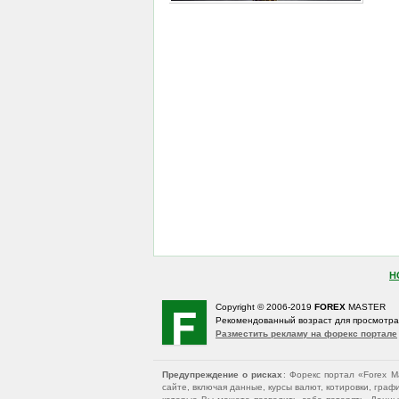
Н
Copyright © 2006-2019
FOREX
MASTER
Рекомендованный возраст для просмотр
Разместить рекламу на форекс портале
Предупреждение о рисках
: Форекс портал «Forex 
сайте, включая данные, курсы валют, котировки, гр