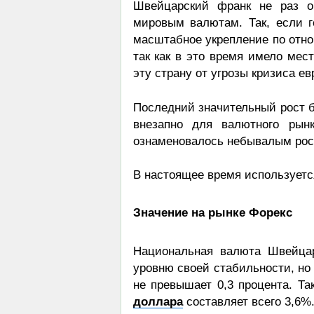
Швейцарский франк не раз о
мировым валютам. Так, если г
масштабное укрепление по отно
так как в это время имело мес
эту страну от угрозы кризиса ев
Последний значительный рост б
внезапно для валютного рын
ознаменовалось небывалым рост
В настоящее время используетс
Значение на рынке Форекс
Национальная валюта Швейцар
уровню своей стабильности, но
не превышает 0,3 процента. Т
доллара
составляет всего 3,6%