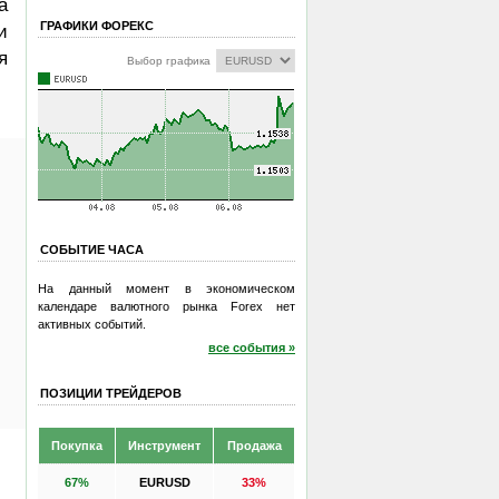
а
ГРАФИКИ ФОРЕКС
и
я
Выбор графика
СОБЫТИЕ ЧАСА
На данный момент в экономическом
календаре валютного рынка Forex нет
активных событий.
все события »
ПОЗИЦИИ ТРЕЙДЕРОВ
Покупка
Инструмент
Продажа
67%
EURUSD
33%