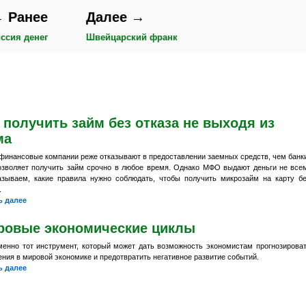
 Ранее
Далее →
ссия денег
Швейцарский франк
 получить займ без отказа не выходя из
ма
финансовые компании реже отказывают в предоставлении заемных средств, чем банк
озволяет получить займ срочно в любое время. Однако МФО выдают деньги не все
азываем, какие правила нужно соблюдать, чтобы получить микрозайм на карту б
.
ь далее
ровые экономические циклы
менно тот инструмент, который может дать возможность экономистам прогнозирова
ния в мировой экономике и предотвратить негативное развитие событий.
ь далее