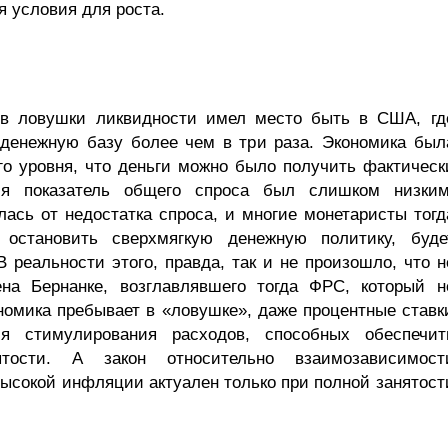
я условия для роста.
в ловушки ликвидности имел место быть в США, гд
денежную базу более чем в три раза. Экономика был
го уровня, что деньги можно было получить фактическ
я показатель общего спроса был слишком низким
ась от недостатка спроса, и многие монетаристы тогд
 остановить сверхмягкую денежную политику, буде
 реальности этого, правда, так и не произошло, что н
на Бернанке, возглавлявшего тогда ФРС, который н
ономика пребывает в «ловушке», даже процентные ставк
 стимулирования расходов, способных обеспечит
ятости. А закон относительно взаимозависимост
ысокой инфляции актуален только при полной занятост