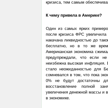
кризиса, тем самым обеспечива
К чему привела в Америке?
Один из самых ярких примеро
после кризиса ФРС увеличила 
накачана ликвидностью до тако
бесплатно, но в то же врем
Американская экономика сжимал
предупреждали, что если не
неизбежна высокая инфляция. В
стало неожиданностью для Бе
сомневался в том, что пока эк
0% не будут достаточны для
восстановление полной зан
увеличения денежной массы и в
в экономике.