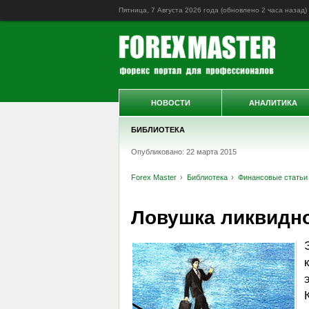
Пятница, 7 Августа 2026 года (обновлено
2 часа назад
)
НОВОСТИ
АНАЛИТИКА
БИБЛИОТЕКА
Опубликовано: 22 марта 2015
Forex Master
Библиотека
Финансовые статьи
Ловушка ликвидн