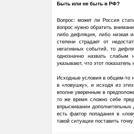
Быть или не быть в РФ?
Вопрос: может ли Россия стат
вопрос нужно обратить внимани
либо дефляция, либо низкая и
степени страдает от недоста
негативных событий, то дефля
однозначно назвать слабым н
указывают, что этот показатель
Исходные условия в общем-то н
в «ловушку», и исходя из эти
вполне уверенным в предположе
то же время сложно себе пред
впрыскивании дополнительных де
есть фактор попадания в «лов
такой ситуации поставить точку