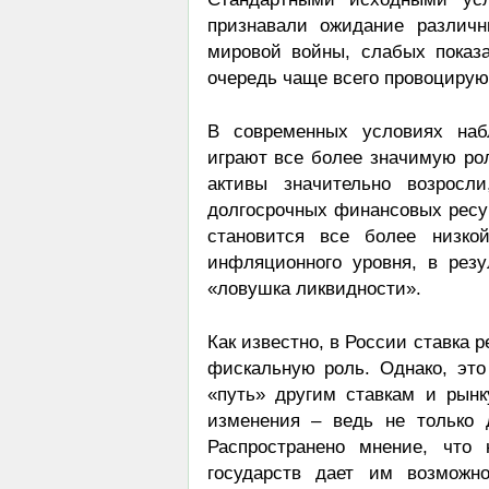
признавали ожидание различн
мировой войны, слабых показа
очередь чаще всего провоцирую
В современных условиях наб
играют все более значимую ро
активы значительно возросл
долгосрочных финансовых ресур
становится все более низко
инфляционного уровня, в резул
«ловушка ликвидности».
Как известно, в России ставка 
фискальную роль. Однако, эт
«путь» другим ставкам и рынк
изменения – ведь не только 
Распространено мнение, что 
государств дает им возможн