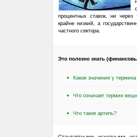
процентных ставок, ни через
крайне низкий, а государстве
частного сектора.
Это полезно знать (финансовы
Какое значение у термин
Что означает термин вещн
Что такое артель?
Стандартными исходными ус