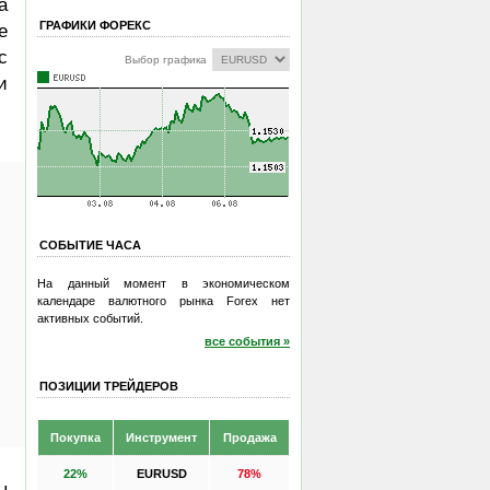
а
ГРАФИКИ ФОРЕКС
е
с
Выбор графика
и
СОБЫТИЕ ЧАСА
На данный момент в экономическом
календаре валютного рынка Forex нет
активных событий.
все события »
ПОЗИЦИИ ТРЕЙДЕРОВ
Покупка
Инструмент
Продажа
22%
EURUSD
78%
ы