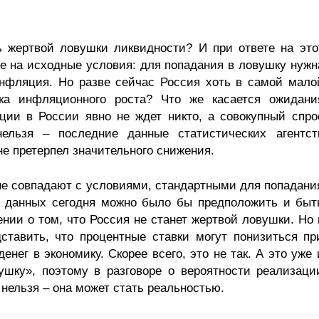
ь жертвой ловушки ликвидности? И при ответе на это
е на исходные условия: для попадания в ловушку нужн
нфляция. Но разве сейчас Россия хоть в самой мало
тка инфляционного роста? Что же касается ожидани
ции в России явно не ждет никто, а совокупный спро
ельзя – последние данные статистических агентст
 не претерпел значительного снижения.
е совпадают с условиями, стандартными для попадани
х данных сегодня можно было бы предположить и быт
нии о том, что Россия не станет жертвой ловушки. Но 
ставить, что процентные ставки могут понизиться пр
нег в экономику. Скорее всего, это не так. А это уже 
ушку», поэтому в разговоре о вероятности реализаци
 нельзя – она может стать реальностью.